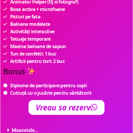
Animator Helper (Dj si fotograf)
Boxa activa + microfoane
Picturi pe fata
Baloane modelate
Activități interactive
Tatuaje temporare
Masina baloane de sapun
Tun de confetti: 1 buc
Artificii pentru tort: 2 buc
Bonus
Diplome de participare pentru copii
Cutiuță cu o jucărie pentru sărbătorit
Vreau sa rezerv
Mascotele...