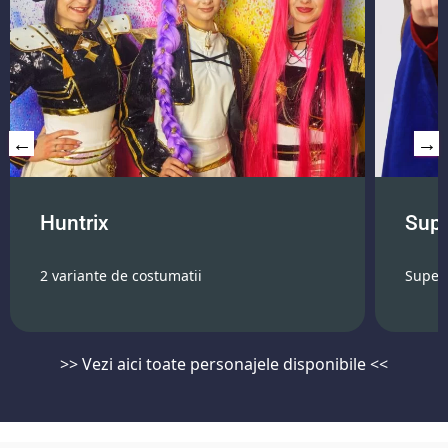
Huntrix
Supe
2 variante de costumatii
Super
>>
Vezi aici toate personajele disponibile
<<