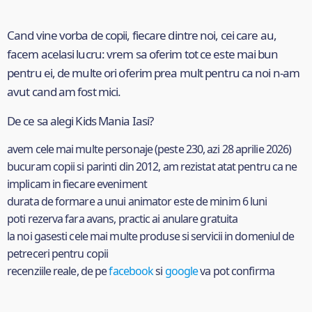
Cand vine vorba de copii, fiecare dintre noi, cei care au,
facem acelasi lucru: vrem sa oferim tot ce este mai bun
pentru ei, de multe ori oferim prea mult pentru ca noi n-am
avut cand am fost mici.
De ce sa alegi Kids Mania Iasi?
avem cele mai multe personaje (peste 230, azi 28 aprilie 2026)
bucuram copii si parinti din 2012, am rezistat atat pentru ca ne
implicam in fiecare eveniment
durata de formare a unui animator este de minim 6 luni
poti rezerva fara avans, practic ai anulare gratuita
la noi gasesti cele mai multe produse si servicii in domeniul de
petreceri pentru copii
recenziile reale, de pe
facebook
si
google
va pot confirma