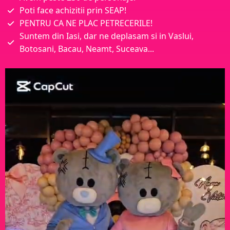
Poti face achizitii prin SEAP!
PENTRU CA NE PLAC PETRECERILE!
Suntem din Iasi, dar ne deplasam si in Vaslui,
Botosani, Bacau, Neamt, Suceava...