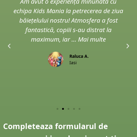
Am avut o experiență minunată cu
echipa Kids Mania la petrecerea de ziua
băiețelului nostru! Atmosfera a fost
fantastică, copiii s-au distrat la
maximum, iar … Mai multe
Raluca A.
Iasi
Completeaza formularul de