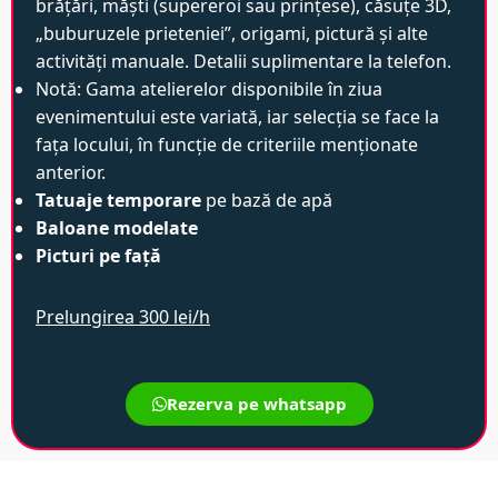
brățări, măști (supereroi sau prințese), căsuțe 3D,
„buburuzele prieteniei”, origami, pictură și alte
activități manuale. Detalii suplimentare la telefon.
Notă: Gama atelierelor disponibile în ziua
evenimentului este variată, iar selecția se face la
fața locului, în funcție de criteriile menționate
anterior.
Tatuaje temporare
pe bază de apă
Baloane modelate
Picturi pe față
Prelungirea 300 lei/h
Rezerva pe whatsapp