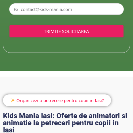
TRIMITE SOLICITAREA
Organizezi o petrecere pentru copii in Iasi?
Kids Mania Iasi: Oferte de animatori si
animatie la petreceri pentru copii in
Iasi