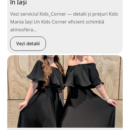
în Iași
Vezi serviciul Kids_Corner — detalii și prețuri Kids
Mania Iași Un Kids Corner eficient schimbă
atmosfera...
Vezi detalii
Rezerva pe WhatsApp
Apasa pe o categorie ca sa vezi serviciile.