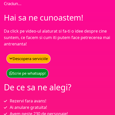
Craciun…
Hai sa ne cunoastem!
Da click pe video-ul alaturat si fa-ti o idee despre cine
suntem, ce facem si cum iti putem face petrecerea mai
antrenanta!
Descopera serviciile
Scrie pe whatsapp!
De ce sa ne alegi?
Rezervi fara avans!
Ai anulare gratuita!
Avem peste 230 de personaje!