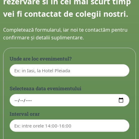
rezervare si in cel mai scurt timp
vei fi contactat de colegii nostri.
Completează formularul, iar noi te contactăm pentru
confirmare și detalii suplimentare.
Unde are loc evenimentul?
Selecteaza data evenimentului
Interval orar