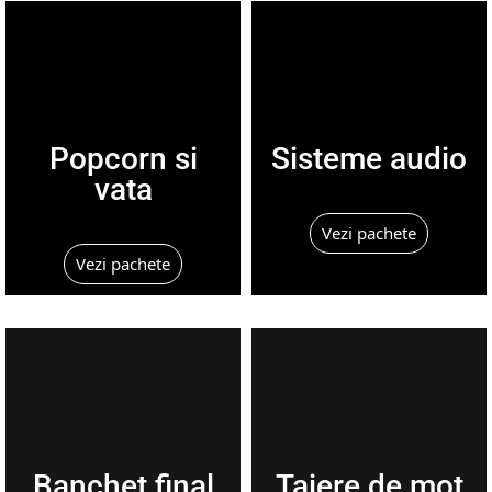
Popcorn si
Sisteme audio
vata
Vezi pachete
Vezi pachete
Banchet final
Taiere de mot