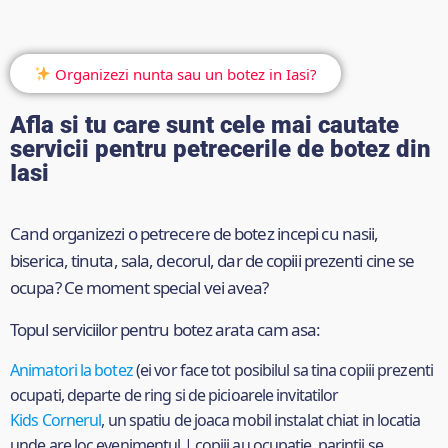
Organizezi nunta sau un botez in Iasi?
Afla si tu care sunt cele mai cautate
servicii pentru petrecerile de botez din
Iasi
Cand organizezi o petrecere de botez incepi cu nasii,
biserica, tinuta, sala, decorul, dar de copiii prezenti cine se
ocupa? Ce moment special vei avea?
Topul serviciilor pentru botez arata cam asa:
Animatori la botez
(ei vor face tot posibilul sa tina copiii prezenti
ocupati, departe de ring si de picioarele invitatilor
Kids Cornerul
, un spatiu de joaca mobil instalat chiat in locatia
unde are loc evenimentul | copiii au ocupatie, parintii se