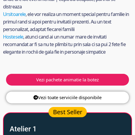
distreaza
Ursitoarele
, ele vor realiza un moment special pentru familie in
primul rand si apoi pentru invitatii prezenti. Au un text
personalizat, adaptat fiecarei familii
Hostesele
, atunci cand ai un numar mare de invitati
recomandat ar fi sa nu te plimbi tu prin sala ci sa pui 2 fete fie
elegante in rochii de gala fie in personaje simpatice
Vezi pachete animatie la botez
Vezi toate serviciile disponibile
Best Seller
Atelier 1