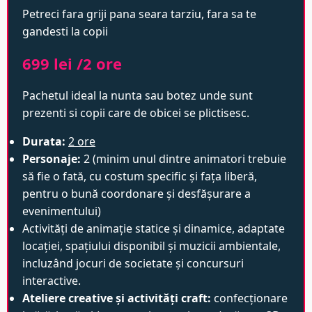
Petreci fara griji pana seara tarziu, fara sa te
gandesti la copii
699 lei /2 ore
Pachetul ideal la nunta sau botez unde sunt
prezenti si copii care de obicei se plictisesc.
Durata:
2 ore
Personaje:
2 (minim unul dintre animatori trebuie
să fie o fată, cu costum specific și fața liberă,
pentru o bună coordonare și desfășurare a
evenimentului)
Activități de animație statice și dinamice, adaptate
locației, spațiului disponibil și muzicii ambientale,
incluzând jocuri de societate și concursuri
interactive.
Ateliere creative și activități craft:
confecționare