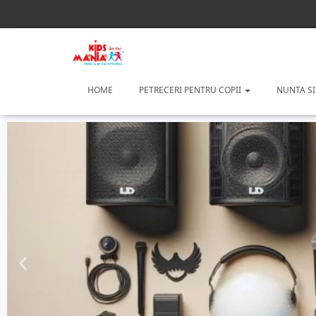
HOME
PETRECERI PENTRU COPII
NUNTA SI