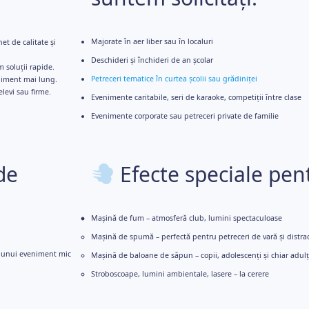
Majorate în aer liber sau în localuri
et de calitate și
Deschideri și închideri de an școlar
 soluții rapide.
Petreceri tematice în curtea școlii sau grădiniței
niment mai lung.
elevi sau firme.
Evenimente caritabile, seri de karaoke, competiții între clase
Evenimente corporate sau petreceri private de familie
de
Efecte speciale pen
Mașină de fum – atmosferă club, lumini spectaculoase
Mașină de spumă – perfectă pentru petreceri de vară și distra
a unui eveniment mic
Mașină de baloane de săpun – copii, adolescenți și chiar adulț
Stroboscoape, lumini ambientale, lasere – la cerere