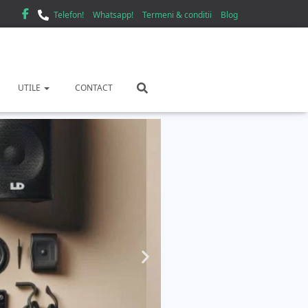
Telefon!
Whatsapp!
Termeni & conditii
Blog
UTILE
CONTACT