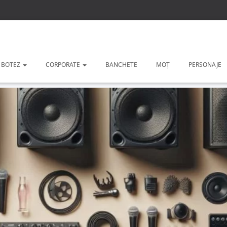
 BOTEZ
CORPORATE
BANCHETE
MOȚ
PERSONAJE