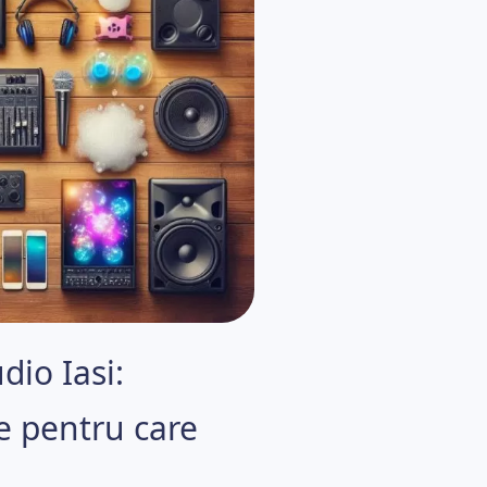
dio Iasi:
e pentru care