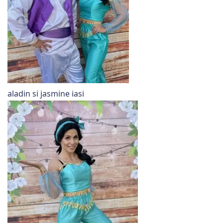
aladin si jasmine iasi