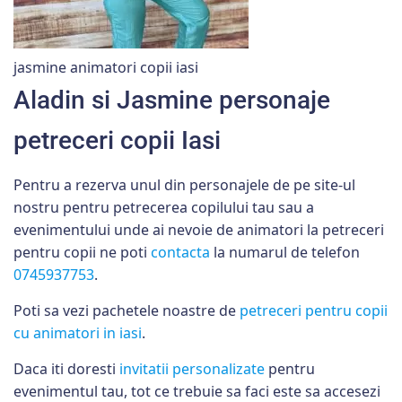
jasmine animatori copii iasi
Aladin si Jasmine personaje
petreceri copii Iasi
Pentru a rezerva unul din personajele de pe site-ul
nostru pentru petrecerea copilului tau sau a
evenimentului unde ai nevoie de animatori la petreceri
pentru copii ne poti
contacta
la numarul de telefon
0745937753
.
Poti sa vezi pachetele noastre de
petreceri pentru copii
cu animatori in iasi
.
Daca iti doresti
invitatii personalizate
pentru
evenimentul tau, tot ce trebuie sa faci este sa accesezi