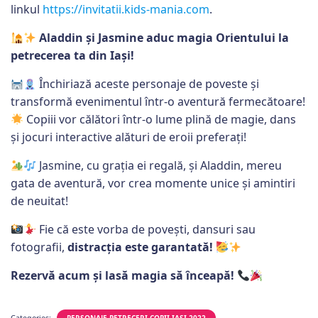
linkul
https://invitatii.kids-mania.com
.
Aladdin și Jasmine aduc magia Orientului la
petrecerea ta din Iași!
Închiriază aceste personaje de poveste și
transformă evenimentul într-o aventură fermecătoare!
Copiii vor călători într-o lume plină de magie, dans
și jocuri interactive alături de eroii preferați!
Jasmine, cu grația ei regală, și Aladdin, mereu
gata de aventură, vor crea momente unice și amintiri
de neuitat!
Fie că este vorba de povești, dansuri sau
fotografii,
distracția este garantată!
Rezervă acum și lasă magia să înceapă!