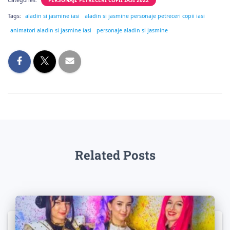
Categories:
PERSONAJE PETRECERI COPII IASI 2022
Tags:
aladin si jasmine iasi
aladin si jasmine personaje petreceri copii iasi
animatori aladin si jasmine iasi
personaje aladin si jasmine
Related Posts