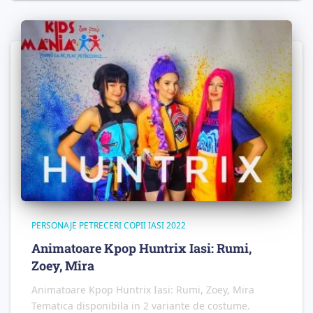
PERSONAJE PETRECERI COPII IASI 2022
Animatoare Kpop Huntrix Iasi: Rumi,
Zoey, Mira
Animatoare Kpop Huntrix Iasi: Rumi, Zoey, Mira
Tematica disponibila in 2 variante de costume.