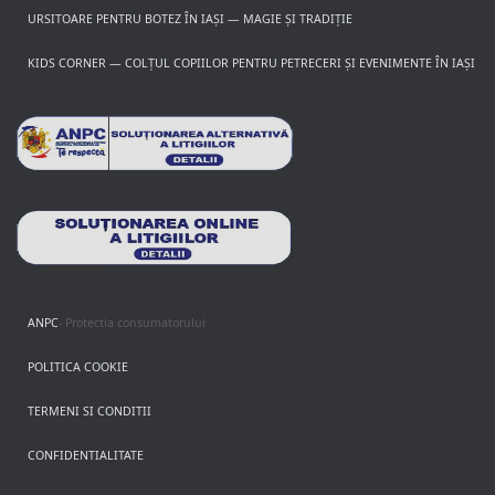
URSITOARE PENTRU BOTEZ ÎN IAȘI — MAGIE ȘI TRADIȚIE
KIDS CORNER — COLȚUL COPIILOR PENTRU PETRECERI ȘI EVENIMENTE ÎN IAȘI
ANPC
- Protectia consumatorului
POLITICA COOKIE
TERMENI SI CONDITII
CONFIDENTIALITATE