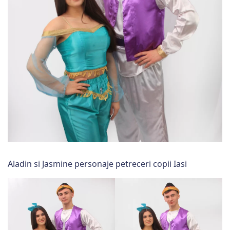
Aladin si Jasmine personaje petreceri copii Iasi