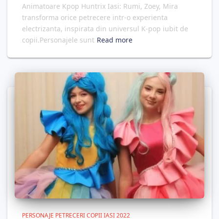
Animatoare Kpop Huntrix Iasi: Rumi, Zoey, Mira
transforma orice petrecere intr-o experienta
electrizanta, inspirata din universul K-pop iubit de
copii.Personajele sunt
Read more
PERSONAJE PETRECERI COPII IASI 2022