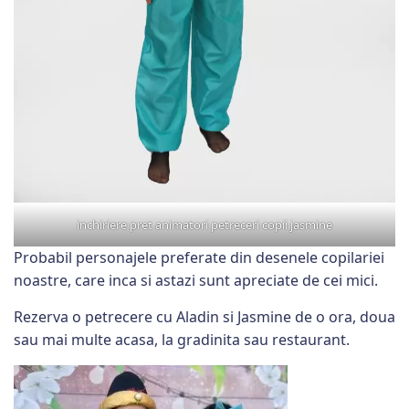
inchiriere pret animatori petreceri copii jasmine
Probabil personajele preferate din desenele copilariei
noastre, care inca si astazi sunt apreciate de cei mici.
Rezerva o petrecere cu Aladin si Jasmine de o ora, doua
sau mai multe acasa, la gradinita sau restaurant.