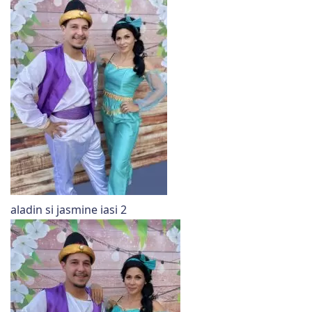
aladin si jasmine iasi 2