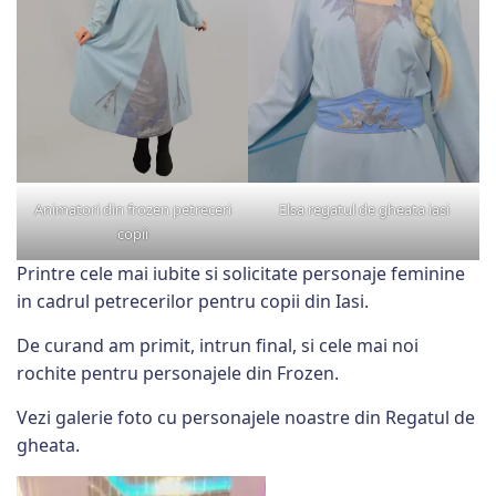
Animatori din frozen petreceri
Elsa regatul de gheata iasi
copii
Printre cele mai iubite si solicitate personaje feminine
in cadrul petrecerilor pentru copii din Iasi.
De curand am primit, intrun final, si cele mai noi
rochite pentru personajele din Frozen.
Vezi galerie foto cu personajele noastre din Regatul de
gheata.