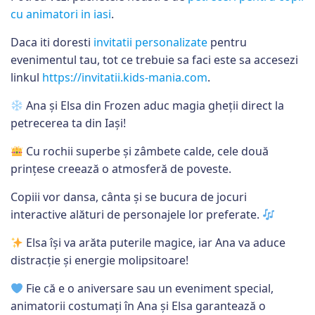
cu animatori in iasi
.
Daca iti doresti
invitatii personalizate
pentru
evenimentul tau, tot ce trebuie sa faci este sa accesezi
linkul
https://invitatii.kids-mania.com
.
Ana și Elsa din Frozen aduc magia gheții direct la
petrecerea ta din Iași!
Cu rochii superbe și zâmbete calde, cele două
prințese creează o atmosferă de poveste.
Copiii vor dansa, cânta și se bucura de jocuri
interactive alături de personajele lor preferate.
Elsa își va arăta puterile magice, iar Ana va aduce
distracție și energie molipsitoare!
Fie că e o aniversare sau un eveniment special,
animatorii costumați în Ana și Elsa garantează o