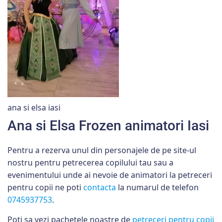
ana si elsa iasi
Ana si Elsa Frozen animatori Iasi
Pentru a rezerva unul din personajele de pe site-ul
nostru pentru petrecerea copilului tau sau a
evenimentului unde ai nevoie de animatori la petreceri
pentru copii ne poti
contacta
la numarul de telefon
0745937753
.
Poti sa vezi pachetele noastre de
petreceri pentru copii