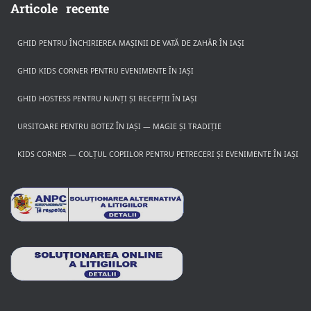
Articole recente
GHID PENTRU ÎNCHIRIEREA MAȘINII DE VATĂ DE ZAHĂR ÎN IAȘI
GHID KIDS CORNER PENTRU EVENIMENTE ÎN IAȘI
GHID HOSTESS PENTRU NUNȚI ȘI RECEPȚII ÎN IAȘI
URSITOARE PENTRU BOTEZ ÎN IAȘI — MAGIE ȘI TRADIȚIE
KIDS CORNER — COLȚUL COPIILOR PENTRU PETRECERI ȘI EVENIMENTE ÎN IAȘI