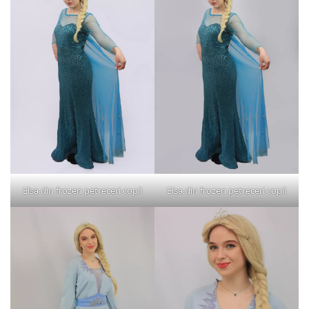
Elsa din frozen petreceri copii
Elsa din frozen petreceri copii