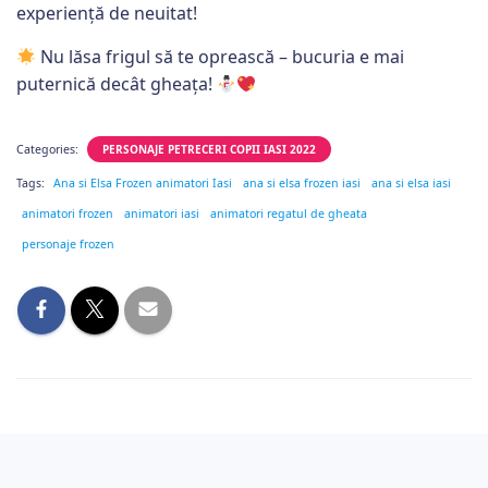
experiență de neuitat!
Nu lăsa frigul să te oprească – bucuria e mai
puternică decât gheața!
Categories:
PERSONAJE PETRECERI COPII IASI 2022
Tags:
Ana si Elsa Frozen animatori Iasi
ana si elsa frozen iasi
ana si elsa iasi
animatori frozen
animatori iasi
animatori regatul de gheata
personaje frozen