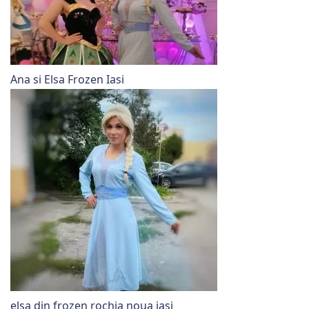
Ana si Elsa Frozen Iasi
elsa din frozen rochia noua iasi