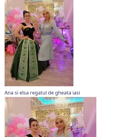
Ana si elsa regatul de gheata iasi