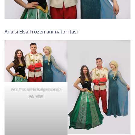
Ana si Elsa Frozen animatori Iasi
Ana Elsa si Printul personaje
petreceri