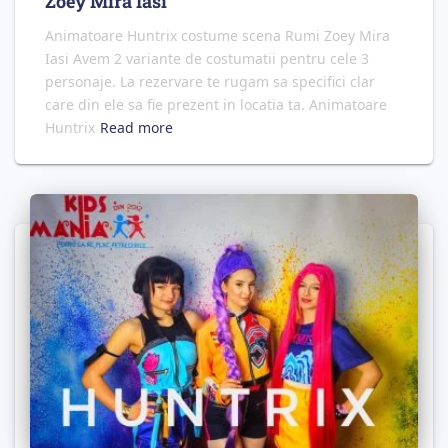
Zoey Mira Iasi
Animatoare Huntrix costume scena Rumi Zoey Mira
Iasi Avem 2 variante de costumatii pentru cele 3
personaje. La rezervare te rugam sa specifici clar
care din ele sa fie prezent in locatia ta. Animatoare
Huntrix
Read more