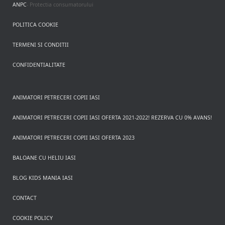
ANPC
- Protectia consumatorului
POLITICA COOKIE
TERMENI SI CONDITII
CONFIDENTIALITATE
ANIMATORI PETRECERI COPII IASI
ANIMATORI PETRECERI COPII IASI OFERTA 2021-2022! REZERVA CU 0% AVANS!
ANIMATORI PETRECERI COPII IASI OFERTA 2023
BALOANE CU HELIU IASI
BLOG KIDS MANIA IASI
CONTACT
COOKIE POLICY