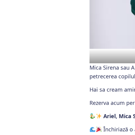
Mica Sirena sau A
petrecerea copilul
Hai sa cream amint
Rezerva acum pers
Ariel, Mica 
Închiriază 