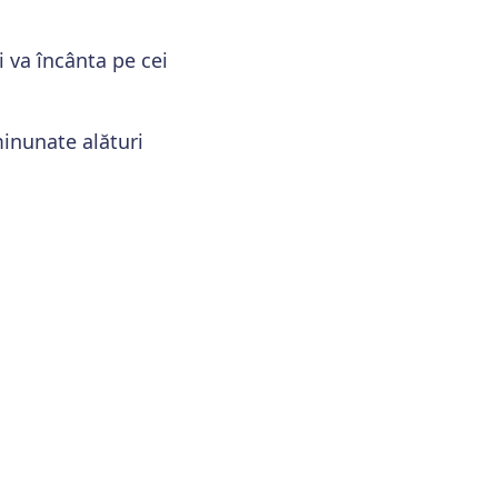
i va încânta pe cei
minunate alături