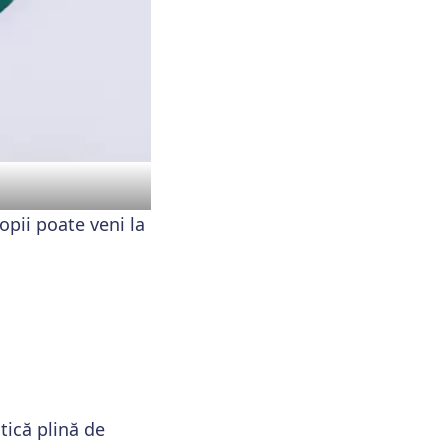
opii poate veni la
tică plină de