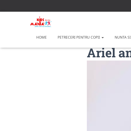
HOME
PETRECERI PENTRU COPII
NUNTA SI
Ariel a