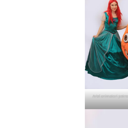
Ariel animatori petrec