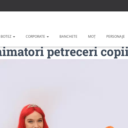
 BOTEZ
CORPORATE
BANCHETE
MOȚ
PERSONAJE
nimatori petreceri copii