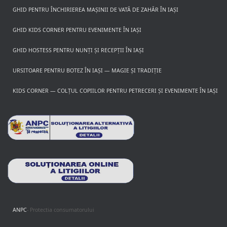
GHID PENTRU ÎNCHIRIEREA MAȘINII DE VATĂ DE ZAHĂR ÎN IAȘI
GHID KIDS CORNER PENTRU EVENIMENTE ÎN IAȘI
GHID HOSTESS PENTRU NUNȚI ȘI RECEPȚII ÎN IAȘI
URSITOARE PENTRU BOTEZ ÎN IAȘI — MAGIE ȘI TRADIȚIE
KIDS CORNER — COLȚUL COPIILOR PENTRU PETRECERI ȘI EVENIMENTE ÎN IAȘI
ANPC
- Protectia consumatorului