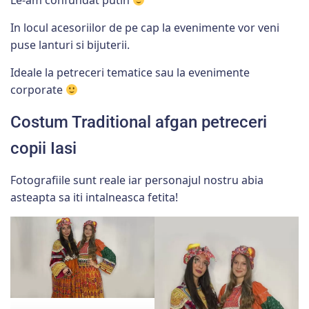
Le-am confundat putin
In locul acesoriilor de pe cap la evenimente vor veni
puse lanturi si bijuterii.
Ideale la petreceri tematice sau la evenimente
corporate
Costum Traditional afgan petreceri
copii Iasi
Fotografiile sunt reale iar personajul nostru abia
asteapta sa iti intalneasca fetita!