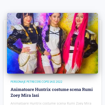
PERSONAJE PETRECERI COPII IASI 2022
Animatoare Huntrix costume scena Rumi
Zoey Mira Iasi
Animatoare Huntrix costume scena Rumi Zoey Mira