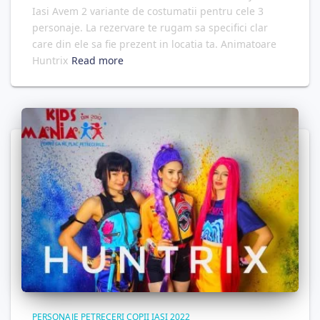
Iasi Avem 2 variante de costumatii pentru cele 3
personaje. La rezervare te rugam sa specifici clar
care din ele sa fie prezent in locatia ta. Animatoare
Huntrix
Read more
PERSONAJE PETRECERI COPII IASI 2022