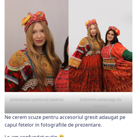
animatoare personaj toamna
inchiriere personaje de
toamna
Ne cerem scuze pentru accesoriul gresit adaugat pe
capul fetelor in fotografiile de prezentare.