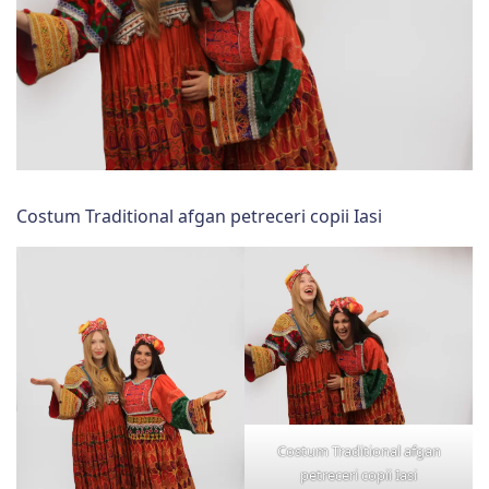
Costum Traditional afgan petreceri copii Iasi
Costum Traditional afgan
petreceri copii Iasi