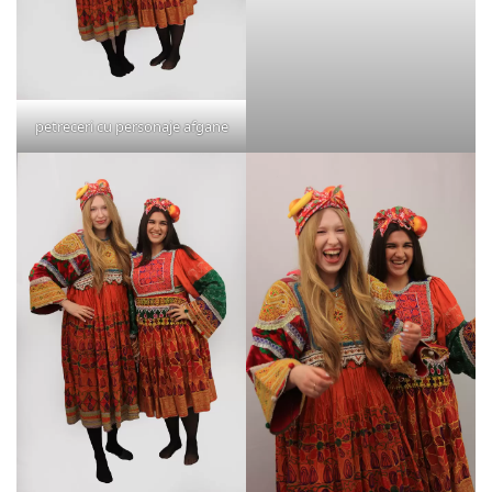
petreceri cu personaje afgane