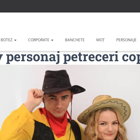
 BOTEZ
CORPORATE
BANCHETE
MOȚ
PERSONAJE
personaj petreceri cop