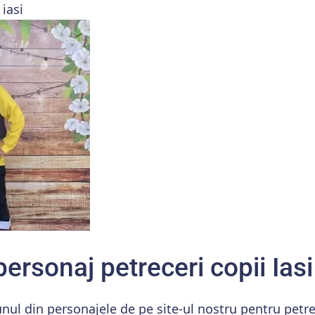
iasi
rsonaj petreceri copii Iasi
unul din personajele de pe site-ul nostru pentru petre