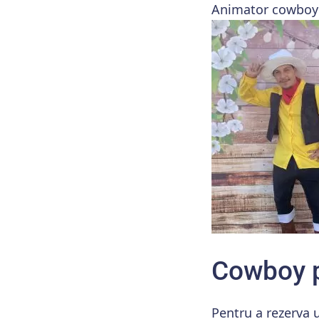
Animator cowboy 
Cowboy pe
Pentru a rezerva 