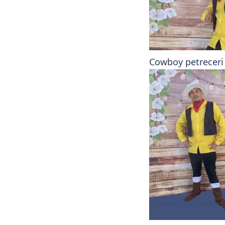
Cowboy petreceri 