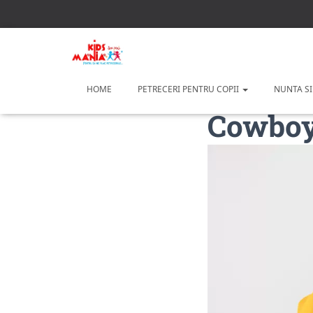
HOME
PETRECERI PENTRU COPII
NUNTA SI
Cowboy 