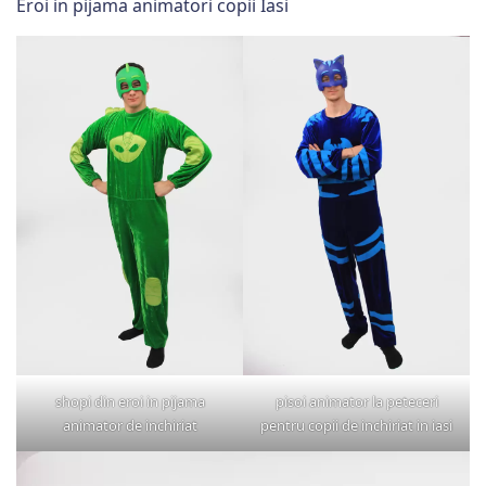
Eroi in pijama animatori copii Iasi
shopi din eroi in pijama
pisoi animator la peteceri
animator de inchiriat
pentru copii de inchiriat in iasi