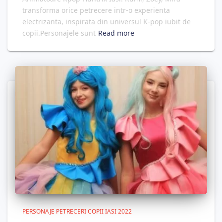
transforma orice petrecere intr-o experienta
electrizanta, inspirata din universul K-pop iubit de
copii.Personajele sunt
Read more
PERSONAJE PETRECERI COPII IASI 2022