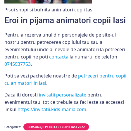
Pisoi shopi si bufnita animatori copii Iasi
Eroi in pijama animatori copii Iasi
Pentru a rezerva unul din personajele de pe site-ul
nostru pentru petrecerea copilului tau sau a
evenimentului unde ai nevoie de animatori la petreceri
pentru copii ne poti
contacta
la numarul de telefon
0745937753
.
Poti sa vezi pachetele noastre de
petreceri pentru copii
cu animatori in iasi
.
Daca iti doresti
invitatii personalizate
pentru
evenimentul tau, tot ce trebuie sa faci este sa accesezi
linkul
https://invitatii.kids-mania.com
.
Categories:
PERSONAJE PETRECERI COPII IASI 2022