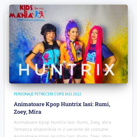
PERSONAJE PETRECERI COPII IASI 2022
Animatoare Kpop Huntrix Iasi: Rumi,
Zoey, Mira
Animatoare Kpop Huntrix Iasi: Rumi, Zoey, Mira
Tematica disponibila in 2 variante de costume.
Animatoare Kpop Huntrix Iasi: Rumi, Zoey, Mira