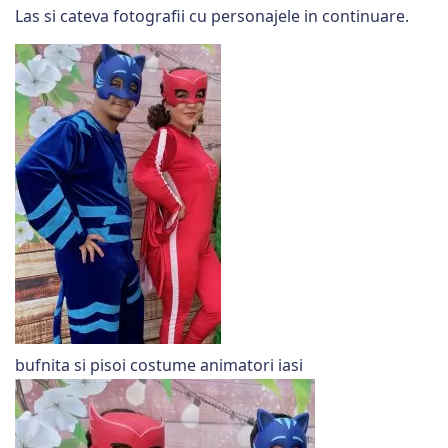
Las si cateva fotografii cu personajele in continuare.
bufnita si pisoi costume animatori iasi