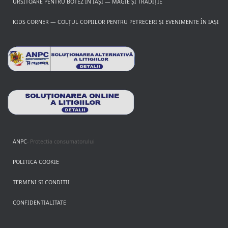
URSITOARE PENTRU BOTEZ ÎN IAȘI — MAGIE ȘI TRADIȚIE
KIDS CORNER — COLȚUL COPIILOR PENTRU PETRECERI ȘI EVENIMENTE ÎN IAȘI
ANPC
- Protectia consumatorului
POLITICA COOKIE
TERMENI SI CONDITII
CONFIDENTIALITATE