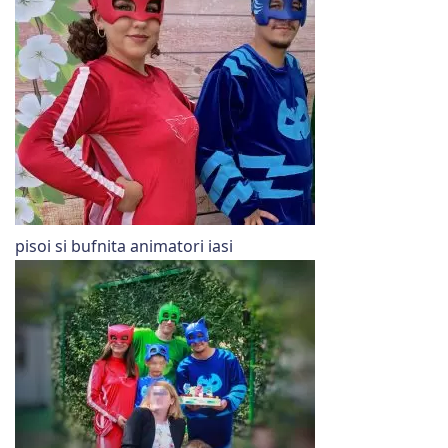
pisoi si bufnita animatori iasi