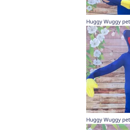
Huggy Wuggy petr
Huggy Wuggy petre