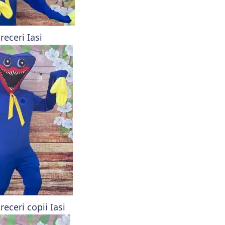
eceri Iasi
ceri copii Iasi