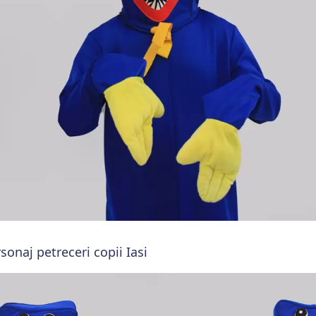
naj petreceri copii Iasi