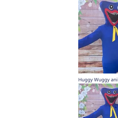
Huggy Wuggy anima