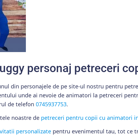
ggy personaj petreceri copi
unul din personajele de pe site-ul nostru pentru petre
ntului unde ai nevoie de animatori la petreceri pentr
ul de telefon
0745937753
.
etele noastre de
petreceri pentru copii cu animatori in
vitatii personalizate
pentru evenimentul tau, tot ce tr