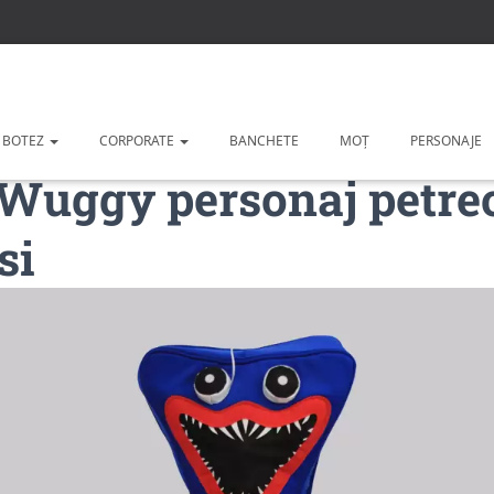
 BOTEZ
CORPORATE
BANCHETE
MOȚ
PERSONAJE
Wuggy personaj petrec
si