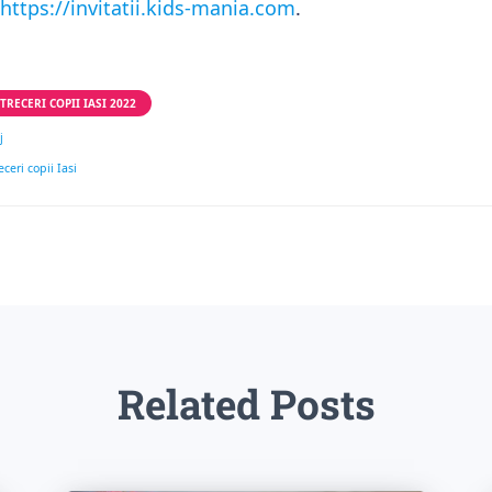
https://invitatii.kids-mania.com
.
TRECERI COPII IASI 2022
j
eri copii Iasi
Related Posts