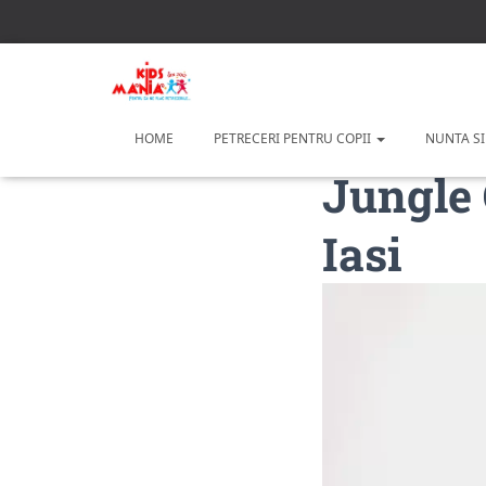
HOME
PETRECERI PENTRU COPII
NUNTA SI
Jungle 
Iasi