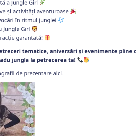
tă a Jungle Girl
ive și activități aventuroase
ocări în ritmul junglei
 Jungle Girl
tracție garantată!
etreceri tematice, aniversări și evenimente pline 
adu jungla la petrecerea ta!
rafii de prezentare aici.