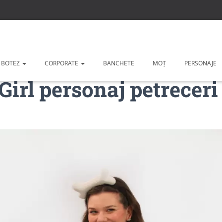
 BOTEZ
CORPORATE
BANCHETE
MOȚ
PERSONAJE
Girl personaj petreceri