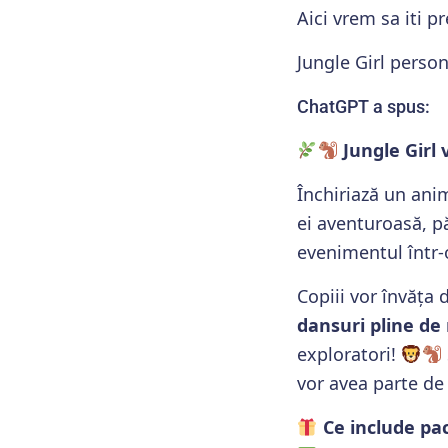
Aici vrem sa iti p
Jungle Girl person
ChatGPT a spus:
Jungle Girl 
Închiriază un an
ei aventuroasă, pă
evenimentul într-o
Copiii vor învăța 
dansuri pline de
exploratori!
vor avea parte d
Ce include pac