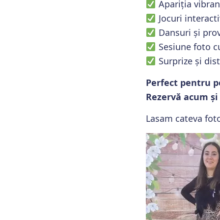
Apariția vibran
Jocuri interact
Dansuri și prov
Sesiune foto cu
Surprize și dis
Perfect pentru p
Rezervă acum și 
Lasam cateva fotog