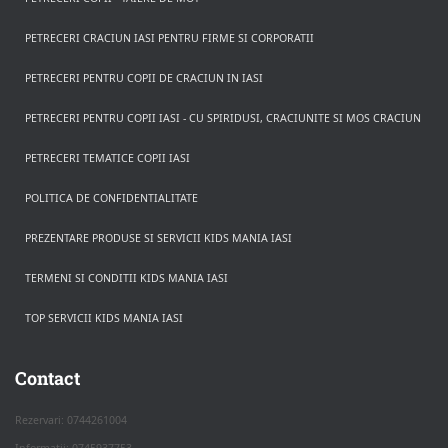
PETRECERI CRACIUN IASI PENTRU FIRME SI CORPORATII
PETRECERI PENTRU COPII DE CRACIUN IN IASI
PETRECERI PENTRU COPII IASI - CU SPIRIDUSI, CRACIUNITE SI MOS CRACIUN
PETRECERI TEMATICE COPII IASI
POLITICA DE CONFIDENTIALITATE
PREZENTARE PRODUSE SI SERVICII KIDS MANIA IASI
TERMENI SI CONDITII KIDS MANIA IASI
TOP SERVICII KIDS MANIA IASI
Rezerva pe WhatsApp
Apasa pe o categorie ca sa vezi serviciile.
Contact
Rezervari: 0744261004