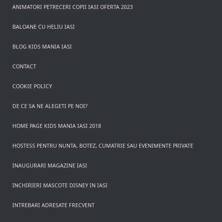
ANIMATORI PETRECERI COPII IASI OFERTA 2023
BALOANE CU HELIU IASI
BLOG KIDS MANIA IASI
CONTACT
COOKIE POLICY
DE CE SA NE ALEGETI PE NOI?
HOME PAGE KIDS MANIA IASI 2018
HOSTESS PENTRU NUNTA, BOTEZ, CUMATRIE SAU EVENIMENTE PRIVATE
INAUGURARI MAGAZINE IASI
INCHIRIERI MASCOTE DISNEY IN IASI
INTREBARI ADRESATE FRECVENT