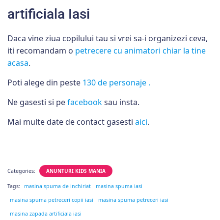
artificiala Iasi
Daca vine ziua copilului tau si vrei sa-i organizezi ceva,
iti recomandam o
petrecere cu animatori chiar la tine
acasa
.
Poti alege din peste
130 de personaje .
Ne gasesti si pe
facebook
sau insta.
Mai multe date de contact gasesti
aici
.
Categories:
ANUNTURI KIDS MANIA
Tags:
masina spuma de inchiriat
masina spuma iasi
masina spuma petreceri copii iasi
masina spuma petreceri iasi
masina zapada artificiala iasi