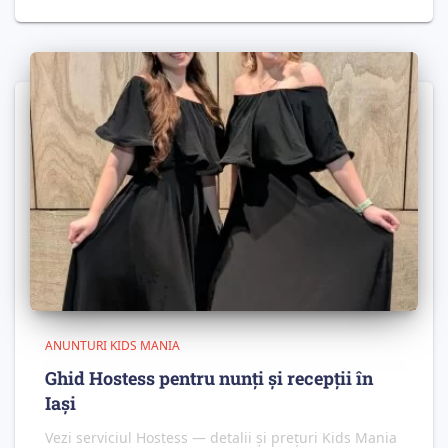
ANUNTURI KIDS MANIA
Ghid Hostess pentru nunți și recepții în
Iași
Vezi serviciul Hostess — detalii și prețuri Kids Mania