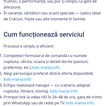
frumos, o performanță, sau pur și simplu ca gest de
afecțiune.
În vacanțe, sărbători sau ocazii speciale — cadou ideal
de Crăciun, Paște sau alte momente în familie.
Cum funcționează serviciul
Procesul e simplu și eficient:
Completezi formularul de comandă cu numele
copilului, vârsta, ocazia și detalii dorite (pasiuni,
preferințe, etc.)
kids-mania.info
Alegi personajul preferat dintre oferta disponibilă.
kids-mania.info
Echipa realizează mesajul — cu scenariu adaptat
copilului, filmare, montaj.
kids-mania.info
Primești link la video HD în 24–48 de ore, gata de trimis
prin WhatsApp sau de redat pe TV.
kids-mania.info