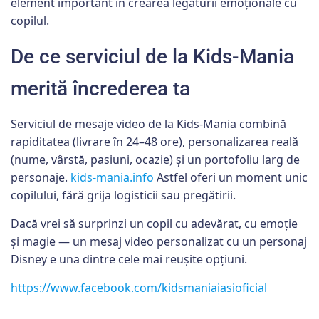
element important în crearea legăturii emoționale cu
copilul.
De ce serviciul de la Kids-Mania
merită încrederea ta
Serviciul de mesaje video de la Kids-Mania combină
rapiditatea (livrare în 24–48 ore), personalizarea reală
(nume, vârstă, pasiuni, ocazie) și un portofoliu larg de
personaje.
kids-mania.info
Astfel oferi un moment unic
copilului, fără grija logisticii sau pregătirii.
Dacă vrei să surprinzi un copil cu adevărat, cu emoție
și magie — un mesaj video personalizat cu un personaj
Disney e una dintre cele mai reușite opțiuni.
https://www.facebook.com/kidsmaniaiasioficial