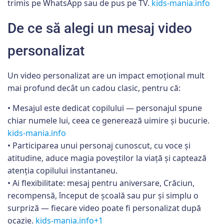
trimis pe WhatsApp sau de pus pe TV.
kids-mania.info
De ce să alegi un mesaj video
personalizat
Un video personalizat are un impact emoțional mult
mai profund decât un cadou clasic, pentru că:
• Mesajul este dedicat copilului — personajul spune
chiar numele lui, ceea ce generează uimire și bucurie.
kids-mania.info
• Participarea unui personaj cunoscut, cu voce și
atitudine, aduce magia poveștilor la viață și captează
atenția copilului instantaneu.
• Ai flexibilitate: mesaj pentru aniversare, Crăciun,
recompensă, început de școală sau pur și simplu o
surpriză — fiecare video poate fi personalizat după
ocazie.
kids-mania.info+1