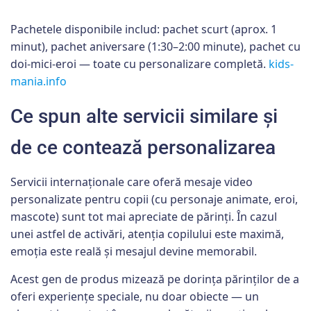
Pachetele disponibile includ: pachet scurt (aprox. 1
minut), pachet aniversare (1:30–2:00 minute), pachet cu
doi-mici-eroi — toate cu personalizare completă.
kids-
mania.info
Ce spun alte servicii similare și
de ce contează personalizarea
Servicii internaționale care oferă mesaje video
personalizate pentru copii (cu personaje animate, eroi,
mascote) sunt tot mai apreciate de părinți. În cazul
unei astfel de activări, atenția copilului este maximă,
emoția este reală și mesajul devine memorabil.
Acest gen de produs mizează pe dorința părinților de a
oferi experiențe speciale, nu doar obiecte — un