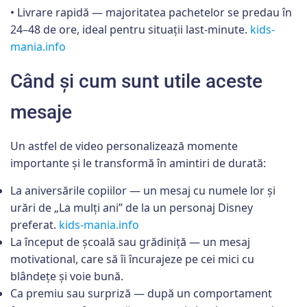
• Livrare rapidă — majoritatea pachetelor se predau în
24–48 de ore, ideal pentru situații last-minute.
kids-
mania.info
Când și cum sunt utile aceste
mesaje
Un astfel de video personalizează momente
importante și le transformă în amintiri de durată:
La aniversările copiilor — un mesaj cu numele lor și
urări de „La mulți ani” de la un personaj Disney
preferat.
kids-mania.info
La început de școală sau grădiniță — un mesaj
motivational, care să îi încurajeze pe cei mici cu
blândețe și voie bună.
Ca premiu sau surpriză — după un comportament