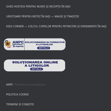
GHID HOSTESS PENTRU NUNȚI ȘI RECEPȚII ÎN IAȘI
URSITOARE PENTRU BOTEZ ÎN IAȘI — MAGIE ȘI TRADIȚIE
KIDS CORNER — COLȚUL COPIILOR PENTRU PETRECERI ȘI EVENIMENTE ÎN IAȘI
ANPC
- Protectia consumatorului
POLITICA COOKIE
TERMENI SI CONDITII