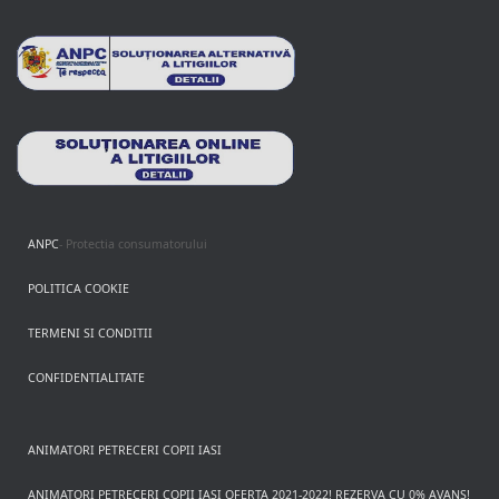
ANPC
- Protectia consumatorului
POLITICA COOKIE
TERMENI SI CONDITII
CONFIDENTIALITATE
ANIMATORI PETRECERI COPII IASI
ANIMATORI PETRECERI COPII IASI OFERTA 2021-2022! REZERVA CU 0% AVANS!