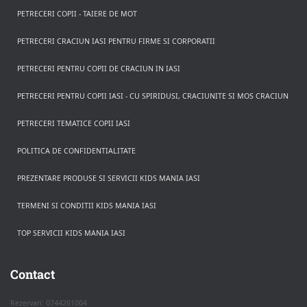
PETRECERI COPII - TAIERE DE MOT
PETRECERI CRACIUN IASI PENTRU FIRME SI CORPORATII
PETRECERI PENTRU COPII DE CRACIUN IN IASI
PETRECERI PENTRU COPII IASI - CU SPIRIDUSI, CRACIUNITE SI MOS CRACIUN
PETRECERI TEMATICE COPII IASI
POLITICA DE CONFIDENTIALITATE
PREZENTARE PRODUSE SI SERVICII KIDS MANIA IASI
TERMENI SI CONDITII KIDS MANIA IASI
TOP SERVICII KIDS MANIA IASI
Rezerva pe WhatsApp
Apasa pe o categorie ca sa vezi serviciile.
Contact
Rezervari: 0744261004