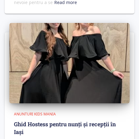
nevoie pentru a se
Read more
ANUNTURI KIDS MANIA
Ghid Hostess pentru nunți și recepții în
Iași