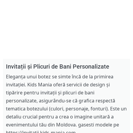
Invitații și Plicuri de Bani Personalizate
Eleganța unui botez se simte încă de la primirea
invitației. Kids Mania oferă servicii de design și
tipărire pentru invitații și plicuri de bani
personalizate, asigurându-se că grafica respectă
tematica botezului (culori, personaje, fonturi). Este un
detaliu crucial pentru a crea o imagine unitară a
evenimentului tău din Moldova. gasesti modele pe
https://invitatii.kids-mania.com