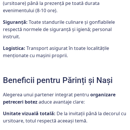
(ursitoare) până la prezență pe toată durata
evenimentului (8-10 ore).
Siguranță:
Toate standurile culinare și gonflabilele
respectă normele de siguranță și igienă; personal
instruit.
Logistica:
Transport asigurat în toate localitățile
menționate cu mașini proprii.
Beneficii pentru Părinți și Nași
Alegerea unui partener integrat pentru
organizare
petreceri botez
aduce avantaje clare:
Unitate vizuală totală:
De la invitații până la decorul cu
ursitoare, totul respectă aceeași temă.