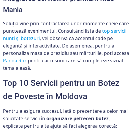
Mania
Soluția vine prin contractarea unor momente cheie care
punctează evenimentul. Consultând lista de
top servicii
nunți și botezuri
, vei observa că accentul cade pe
eleganță și interactivitate. De asemenea, pentru a
personaliza masa de prezidiu sau mărturiile, poți accesa
Panda Roz
pentru accesorii care să completeze vizual
tema aleasă.
Top 10 Servicii pentru un Botez
de Poveste în Moldova
Pentru a asigura succesul, iată o prezentare a celor mai
solicitate servicii în
organizare petreceri botez
,
explicate pentru a te ajuta să faci alegerea corectă: