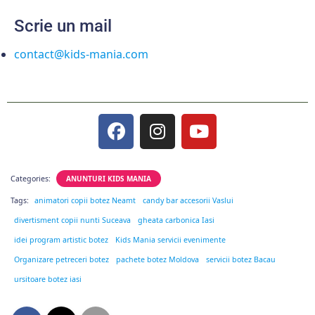
Scrie un mail
contact@kids-mania.com
Categories:
ANUNTURI KIDS MANIA
Tags:
animatori copii botez Neamt
candy bar accesorii Vaslui
divertisment copii nunti Suceava
gheata carbonica Iasi
idei program artistic botez
Kids Mania servicii evenimente
Organizare petreceri botez
pachete botez Moldova
servicii botez Bacau
ursitoare botez iasi