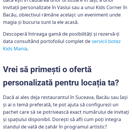
invitații personalizate în Vaslui sau a unui Kids Corner în
Bacău, obiectivul rămâne același: un eveniment unde
magia și bucuria sunt la ele acasă.
Descoperă întreaga gamă de posibilități și rezervă-ți
data consultând portofoliul complet de
servicii botez
Kids Mania
.
Vrei să primești o ofertă
personalizată pentru locația ta?
Dacă ai ales deja restaurantul în Suceava, Bacău sau Iași
și ai o temă preferată, te pot ajuta să configurezi un
pachet care să se potrivească exact numărului de invitați
și spațiului disponibil. Dorești să afli cum poți integra
standul de vată de zahăr în programul artistic?