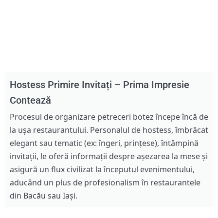
Hostess Primire Invitați – Prima Impresie
Contează
Procesul de organizare petreceri botez începe încă de
la ușa restaurantului. Personalul de hostess, îmbrăcat
elegant sau tematic (ex: îngeri, prințese), întâmpină
invitații, le oferă informații despre așezarea la mese și
asigură un flux civilizat la începutul evenimentului,
aducând un plus de profesionalism în restaurantele
din Bacău sau Iași.