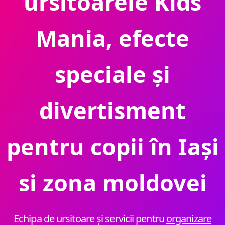
ursitoarele Kids
Mania, efecte
speciale și
divertisment
pentru copii în Iași
si zona moldovei
Echipa de ursitoare și servicii pentru
organizare