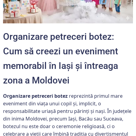
Organizare petreceri botez:
Cum să creezi un eveniment
memorabil în Iași și întreaga
zona a Moldovei
Organizare petreceri botez
reprezintă primul mare
eveniment din viața unui copil și, implicit, o
responsabilitate uriașă pentru părinți și nași. În județele
din inima Moldovei, precum Iași, Bacău sau Suceava,
botezul nu este doar o ceremonie religioasă, ci o
celebrare a vieții care îmbină tradiția cu divertismentul