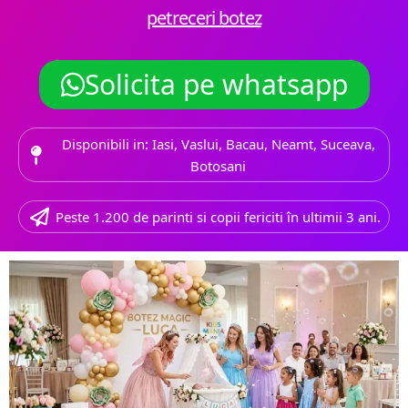
petreceri botez
Solicita pe whatsapp
Disponibili in: Iasi, Vaslui, Bacau, Neamt, Suceava,
Botosani
Peste 1.200 de parinti si copii fericiti în ultimii 3 ani.