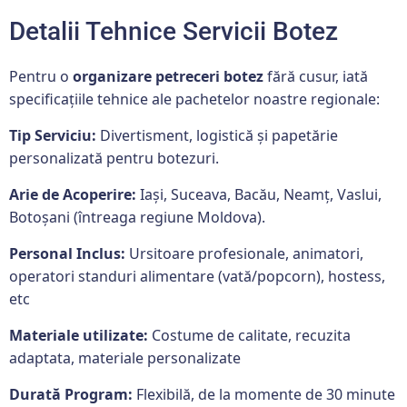
Detalii Tehnice Servicii Botez
Pentru o
organizare petreceri botez
fără cusur, iată
specificațiile tehnice ale pachetelor noastre regionale:
Tip Serviciu:
Divertisment, logistică și papetărie
personalizată pentru botezuri.
Arie de Acoperire:
Iași, Suceava, Bacău, Neamț, Vaslui,
Botoșani (întreaga regiune Moldova).
Personal Inclus:
Ursitoare profesionale, animatori,
operatori standuri alimentare (vată/popcorn), hostess,
etc
Materiale utilizate:
Costume de calitate, recuzita
adaptata, materiale personalizate
Durată Program:
Flexibilă, de la momente de 30 minute