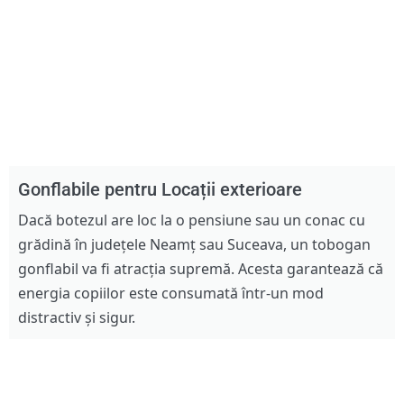
Gonflabile pentru Locații exterioare
Dacă botezul are loc la o pensiune sau un conac cu
grădină în județele Neamț sau Suceava, un tobogan
gonflabil va fi atracția supremă. Acesta garantează că
energia copiilor este consumată într-un mod
distractiv și sigur.