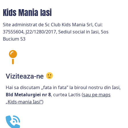
Kids Mania Iasi
Site administrat de Sc Club Kids Mania Srl, Cui:
37555604, J22/1280/2017, Sediul social in Iasi, Sos
Bucium 53
Viziteaza-ne
Hai sa discutam „fata in fata” la biroul nostru din Iasi,
Bld Metalurgiei nr 8
, curtea Lactis (
sau pe maps
„Kids-mania Iasi”
)