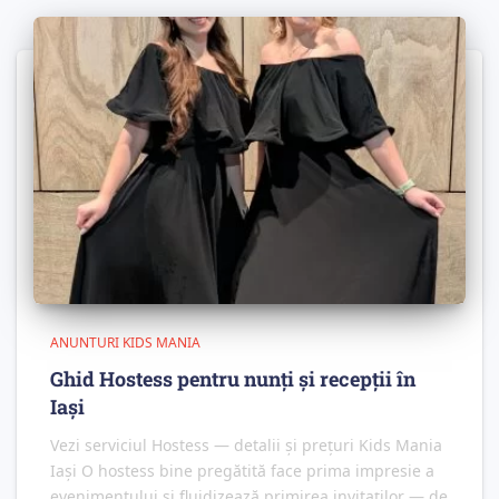
ANUNTURI KIDS MANIA
Ghid Hostess pentru nunți și recepții în
Iași
Vezi serviciul Hostess — detalii și prețuri Kids Mania
Iași O hostess bine pregătită face prima impresie a
evenimentului și fluidizează primirea invitaților — de