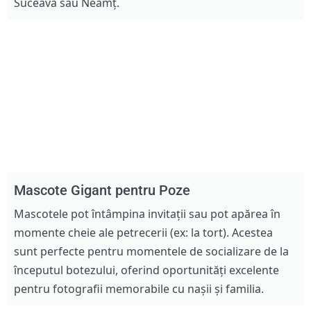
Suceava sau Neamț.
Mascote Gigant pentru Poze
Mascotele pot întâmpina invitații sau pot apărea în
momente cheie ale petrecerii (ex: la tort). Acestea
sunt perfecte pentru momentele de socializare de la
începutul botezului, oferind oportunități excelente
pentru fotografii memorabile cu nașii și familia.