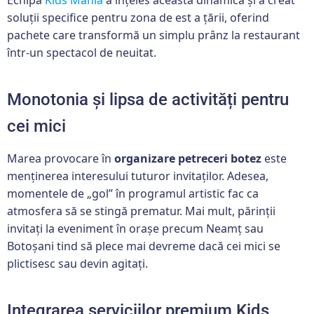
soluții specifice pentru zona de est a țării, oferind
pachete care transformă un simplu prânz la restaurant
într-un spectacol de neuitat.
Monotonia și lipsa de activități pentru
cei mici
Marea provocare în
organizare petreceri botez
este
menținerea interesului tuturor invitaților. Adesea,
momentele de „gol” în programul artistic fac ca
atmosfera să se stingă prematur. Mai mult, părinții
invitați la eveniment în orașe precum Neamț sau
Botoșani tind să plece mai devreme dacă cei mici se
plictisesc sau devin agitați.
Integrarea serviciilor premium Kids