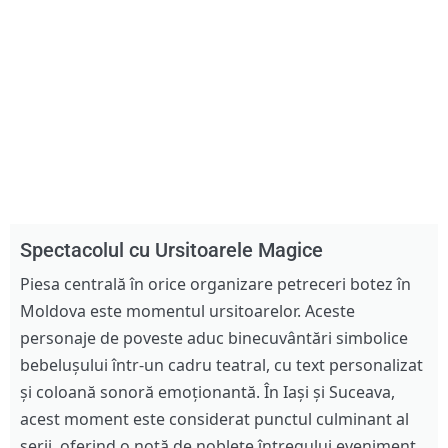
Spectacolul cu Ursitoarele Magice
Piesa centrală în orice organizare petreceri botez în
Moldova este momentul ursitoarelor. Aceste
personaje de poveste aduc binecuvântări simbolice
bebelușului într-un cadru teatral, cu text personalizat
și coloană sonoră emoționantă. În Iași și Suceava,
acest moment este considerat punctul culminant al
serii, oferind o notă de noblețe întregului eveniment.