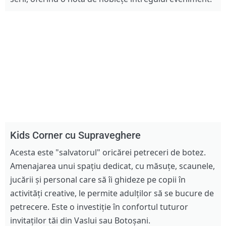
Kids Corner cu Supraveghere
Acesta este "salvatorul" oricărei petreceri de botez.
Amenajarea unui spațiu dedicat, cu măsuțe, scaunele,
jucării și personal care să îi ghideze pe copii în
activități creative, le permite adulților să se bucure de
petrecere. Este o investiție în confortul tuturor
invitaților tăi din Vaslui sau Botoșani.