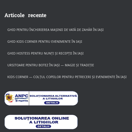
Articole recente
GHID PENTRU ÎNCHIRIEREA MAȘINII DE VATĂ DE ZAHĂR ÎN IAȘI
GHID KIDS CORNER PENTRU EVENIMENTE ÎN IAȘI
GHID HOSTESS PENTRU NUNȚI ȘI RECEPȚII ÎN IAȘI
URSITOARE PENTRU BOTEZ ÎN IAȘI — MAGIE ȘI TRADIȚIE
KIDS CORNER — COLȚUL COPIILOR PENTRU PETRECERI ȘI EVENIMENTE ÎN IAȘI