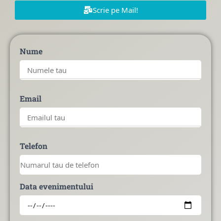
Scrie pe Mail!
Nume
Email
Telefon
Data evenimentului