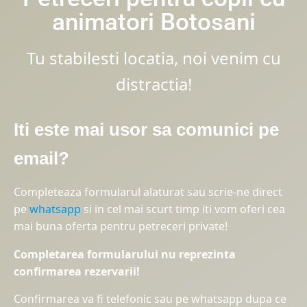
animatori Botosani
Tu stabilesti locatia, noi venim cu
distractia!
Iti este mai usor sa comunici pe
email?
Completeaza formularul alaturat sau scrie-ne direct
pe
whatsapp
si in cel mai scurt timp iti vom oferi cea
mai buna oferta pentru petreceri private!
Completarea formularului nu reprezinta
confirmarea rezervarii!
Confirmarea va fi telefonic sau pe whatsapp dupa ce