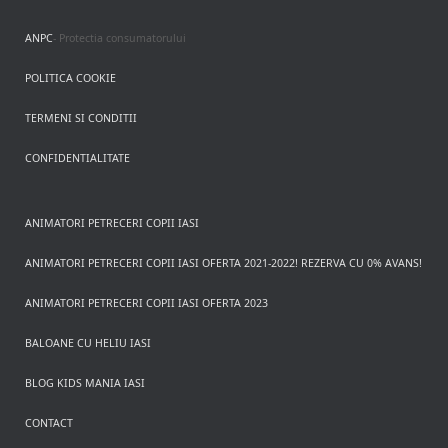
ANPC
- Protectia consumatorului
POLITICA COOKIE
TERMENI SI CONDITII
CONFIDENTIALITATE
ANIMATORI PETRECERI COPII IASI
ANIMATORI PETRECERI COPII IASI OFERTA 2021-2022! REZERVA CU 0% AVANS!
ANIMATORI PETRECERI COPII IASI OFERTA 2023
BALOANE CU HELIU IASI
BLOG KIDS MANIA IASI
CONTACT