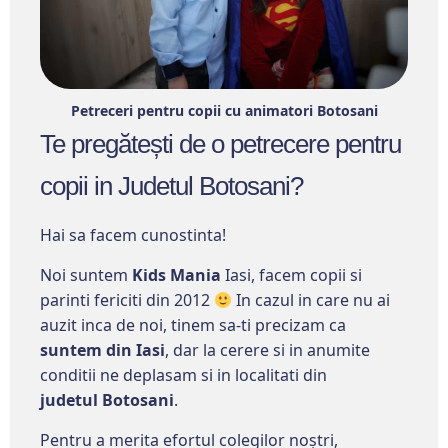
Petreceri pentru copii cu animatori Botosani
Te pregătești de o petrecere pentru
copii in Judetul Botosani?
Hai sa facem cunostinta!
Noi suntem
Kids Mania
Iasi, facem copii si
parinti fericiti din 2012
In cazul in care nu ai
auzit inca de noi, tinem sa-ti precizam ca
suntem din Iasi
, dar la cerere si in anumite
conditii ne deplasam si in localitati din
judetul
Botosani
.
Pentru a merita efortul colegilor noștri,