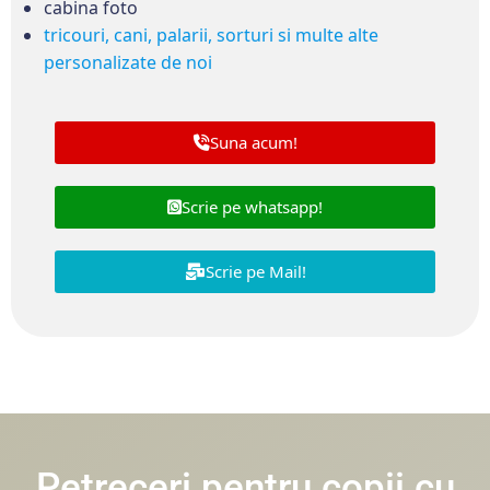
cabina foto
tricouri, cani, palarii, sorturi si multe alte
personalizate de noi
Suna acum!
Scrie pe whatsapp!
Scrie pe Mail!
Petreceri pentru copii cu