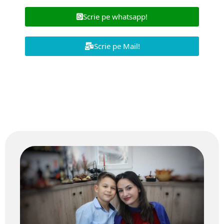
Scrie pe whatsapp!
Scrie pe Mail!