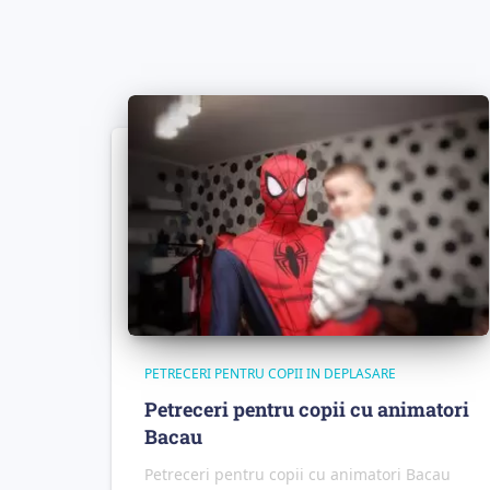
PETRECERI PENTRU COPII IN DEPLASARE
Petreceri pentru copii cu animatori
Bacau
Petreceri pentru copii cu animatori Bacau