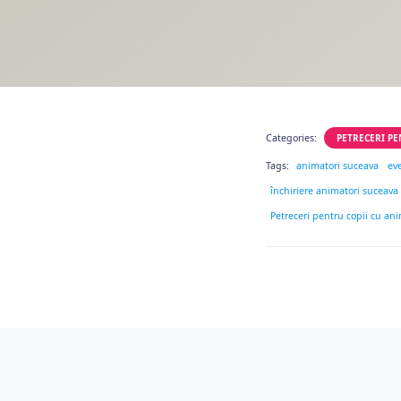
Categories:
PETRECERI PE
Tags:
animatori suceava
ev
închiriere animatori suceava
Petreceri pentru copii cu an