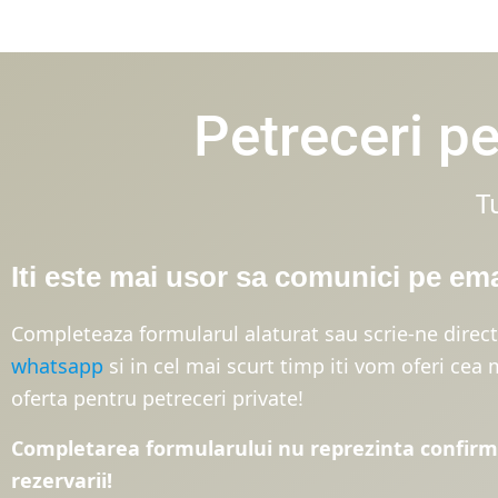
Petreceri p
T
Iti este mai usor sa comunici pe em
Completeaza formularul alaturat sau scrie-ne direc
whatsapp
si in cel mai scurt timp iti vom oferi cea
oferta pentru petreceri private!
Completarea formularului nu reprezinta confir
rezervarii!