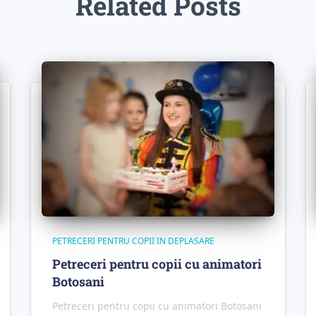
Related Posts
PETRECERI PENTRU COPII IN DEPLASARE
Petreceri pentru copii cu animatori
Botosani
Petreceri pentru copii cu animatori Botosani