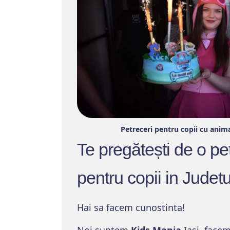
Petreceri pentru copii cu anim
Te pregătești de o pe
pentru copii in Jude
Hai sa facem cunostinta!
Noi suntem
Kids Mania
Iasi, facem