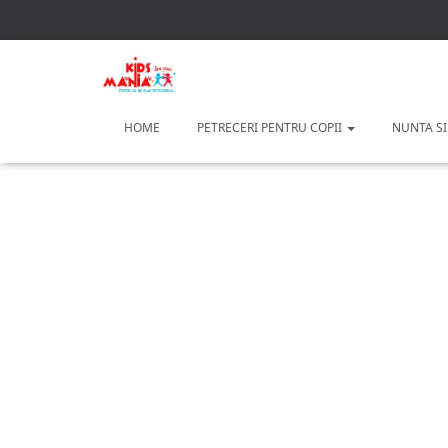
HOME
PETRECERI PENTRU COPII
NUNTA SI
Petreceri pe