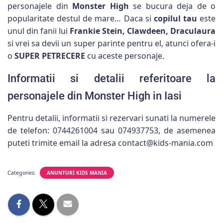
personajele din
Monster High
se bucura deja de o
popularitate destul de mare… Daca si
copilul tau
este
unul din fanii lui
Frankie Stein, Clawdeen, Draculaura
si vrei sa devii un super parinte pentru el, atunci ofera-i
o
SUPER PETRECERE
cu aceste personaje.
Informatii si detalii referitoare la
personajele din Monster High in Iasi
Pentru detalii, informatii si rezervari sunati la numerele
de telefon: 0744261004 sau 074937753, de asemenea
puteti trimite email la adresa contact@kids-mania.com
Categories:
ANUNTURI KIDS MANIA