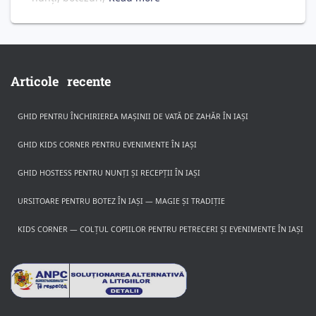
Articole recente
GHID PENTRU ÎNCHIRIEREA MAȘINII DE VATĂ DE ZAHĂR ÎN IAȘI
GHID KIDS CORNER PENTRU EVENIMENTE ÎN IAȘI
GHID HOSTESS PENTRU NUNȚI ȘI RECEPȚII ÎN IAȘI
URSITOARE PENTRU BOTEZ ÎN IAȘI — MAGIE ȘI TRADIȚIE
KIDS CORNER — COLȚUL COPIILOR PENTRU PETRECERI ȘI EVENIMENTE ÎN IAȘI