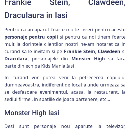
Frankie Stein, Clawdeen,
Draculaura in Iasi
Pentru ca au aparut foarte multe cereri pentru aceste
personaje pentru copii
si pentru ca noi tinem foarte
mult la dorintele clientilor nostri ne-am hotarat ca in
curand sa le invitam si pe
Frankie Stein
,
Clawdeen
si
Draculara
, personajele din
Monster High
sa faca
parte din echipa Kids Mania Iasi
In curand vor putea veni la petrecerea copilului
dumneavoastra, indiferent de locatia unde urmeaza sa
se desfasoare evenimentul, acasa, la restaurant, la
sediul firmei, in spatiile de joaca partenere, etc…
Monster High Iasi
Desi sunt personaje nou aparute la televizor,