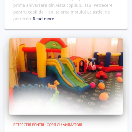
prima aniversare din viata copilului tau: Petrecere
pentru copii de 1 an, taierea motului La astfel de
petreceri
Read more
PETRECERI PENTRU COPII CU ANIMATORI