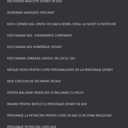
INCHIRIERI MASCOTE DISNEY IN IASI
INTREBARI ADRESATE FRECVENT
KIDS CORNER IASI, SPATIU DE JOACA MOBIL IDEAL LA NUNTI SI BOTEZURI
KIDS MANIA IASI - EVENIMENTE CORPORATE
KIDS MANIA IASI HOMEPAGE UPDATE
KIDS MANIA LIVREAZA CADOUL IN LOCUL TAU
MESAJE VIDEO PENTRU COPII PERSONALIZATE DE LA PERSONAJE DISNEY
MOS CRACIUN DE INCHIRIAT IN IASI
OFERTA BALOANE MODELATE SI BALOANE CU HELIU
PAHARE PENTRU BOTEZ CU PERSONAJE DISNEY IN IASI
PERSONAJE LA PETRECERI PENTRU COPII IN IASI SI IN ZONA MOLDOVEI
PERSONAJE PETRECERI COPII IASI