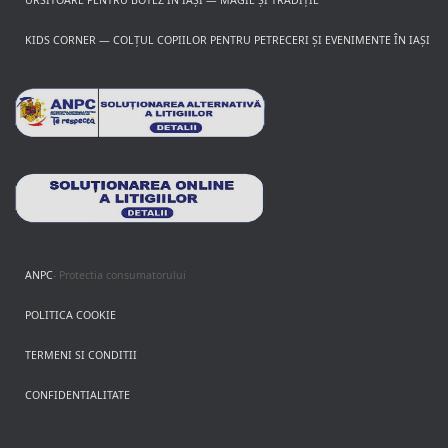
URSITOARE PENTRU BOTEZ ÎN IAȘI — MAGIE ȘI TRADIȚIE
KIDS CORNER — COLȚUL COPIILOR PENTRU PETRECERI ȘI EVENIMENTE ÎN IAȘI
ANPC
- Protectia consumatorului
POLITICA COOKIE
TERMENI SI CONDITII
CONFIDENTIALITATE