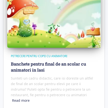
PETRECERI PENTRU COPII CU ANIMATORI
Banchete pentru final de an scolar cu
animatori in Iasi
Sunteti un cadru didactic, care isi doreste un altfel
de final de an scolar pentru elevii pe care ii
indruma? Puteti opta fie pentru o petrecere la un
restaurant, fie pentru o petrecere cu animatori
Read more