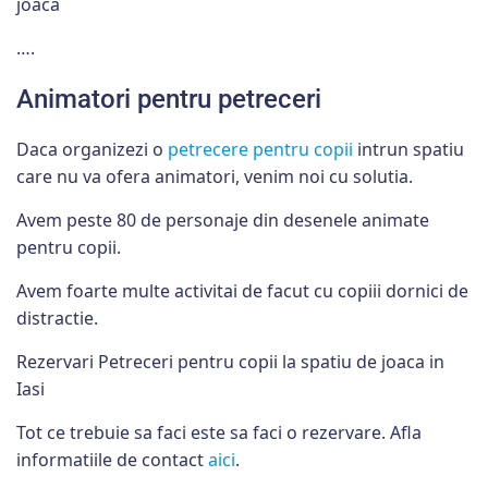
joaca
….
Animatori pentru petreceri
Daca organizezi o
petrecere pentru copii
intrun spatiu
care nu va ofera animatori, venim noi cu solutia.
Avem peste 80 de personaje din desenele animate
pentru copii.
Avem foarte multe activitai de facut cu copiii dornici de
distractie.
Rezervari Petreceri pentru copii la spatiu de joaca in
Iasi
Tot ce trebuie sa faci este sa faci o rezervare. Afla
informatiile de contact
aici
.