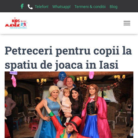
Telefon!
Whatsapp!
Termeni & conditii
Blog
TOGGL
Petreceri pentru copii la
spatiu de joaca in Iasi