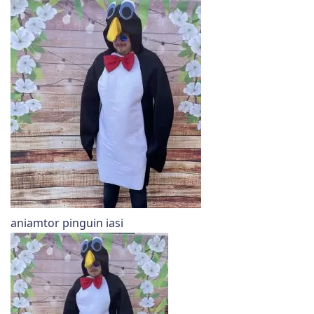
aniamtor pinguin iasi