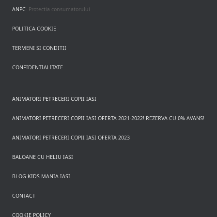
ANPC
- Protectia consumatorului
POLITICA COOKIE
TERMENI SI CONDITII
CONFIDENTIALITATE
ANIMATORI PETRECERI COPII IASI
ANIMATORI PETRECERI COPII IASI OFERTA 2021-2022! REZERVA CU 0% AVANS!
ANIMATORI PETRECERI COPII IASI OFERTA 2023
BALOANE CU HELIU IASI
BLOG KIDS MANIA IASI
CONTACT
COOKIE POLICY