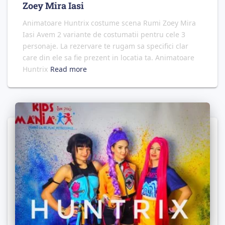
Zoey Mira Iasi
Animatoare Huntrix costume scena Rumi Zoey Mira
Iasi Avem 2 variante de costumatii pentru cele 3
personaje. La rezervare te rugam sa specifici clar
care din ele sa fie prezent in locatia ta. Animatoare
Huntrix
Read more