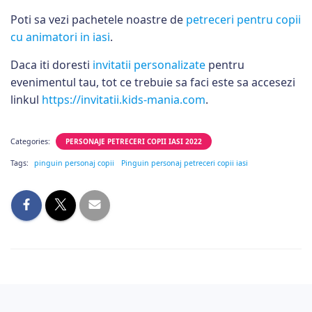
Poti sa vezi pachetele noastre de
petreceri pentru copii
cu animatori in iasi
.
Daca iti doresti
invitatii personalizate
pentru
evenimentul tau, tot ce trebuie sa faci este sa accesezi
linkul
https://invitatii.kids-mania.com
.
Categories:
PERSONAJE PETRECERI COPII IASI 2022
Tags:
pinguin personaj copii
Pinguin personaj petreceri copii iasi