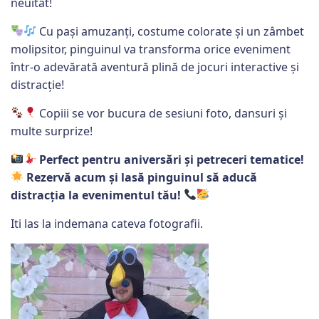
neuitat!
Cu pași amuzanți, costume colorate și un zâmbet
molipsitor, pinguinul va transforma orice eveniment
într-o adevărată aventură plină de jocuri interactive și
distracție!
Copiii se vor bucura de sesiuni foto, dansuri și
multe surprize!
Perfect pentru aniversări și petreceri tematice!
Rezervă acum și lasă pinguinul să aducă
distracția la evenimentul tău!
Iti las la indemana cateva fotografii.