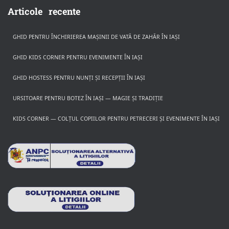
Articole recente
GHID PENTRU ÎNCHIRIEREA MAȘINII DE VATĂ DE ZAHĂR ÎN IAȘI
GHID KIDS CORNER PENTRU EVENIMENTE ÎN IAȘI
GHID HOSTESS PENTRU NUNȚI ȘI RECEPȚII ÎN IAȘI
URSITOARE PENTRU BOTEZ ÎN IAȘI — MAGIE ȘI TRADIȚIE
KIDS CORNER — COLȚUL COPIILOR PENTRU PETRECERI ȘI EVENIMENTE ÎN IAȘI