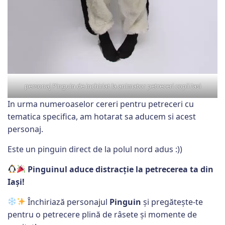
personaj Pinguin de inchiriat la animator petreceri copii Iasi
In urma numeroaselor cereri pentru petreceri cu
tematica specifica, am hotarat sa aducem si acest
personaj.
Este un pinguin direct de la polul nord adus :))
Pinguinul aduce distracție la petrecerea ta din
Iași!
Închiriază personajul
Pinguin
și pregătește-te
pentru o petrecere plină de râsete și momente de