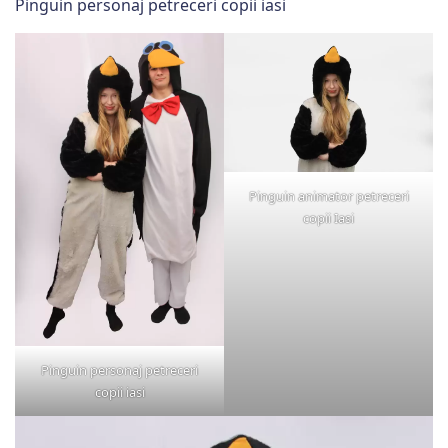
Pinguin personaj petreceri copii iasi
Pinguin animator petreceri
copii Iasi
Pinguin personaj petreceri
copii iasi