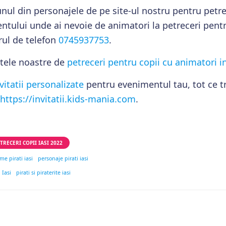
unul din personajele de pe site-ul nostru pentru petre
ntului unde ai nevoie de animatori la petreceri pentr
ul de telefon
0745937753
.
etele noastre de
petreceri pentru copii cu animatori in
vitatii personalizate
pentru evenimentul tau, tot ce tr
https://invitatii.kids-mania.com
.
TRECERI COPII IASI 2022
me pirati iasi
personaje pirati iasi
 Iasi
pirati si piraterite iasi