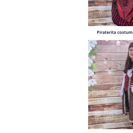
Piraterita costum