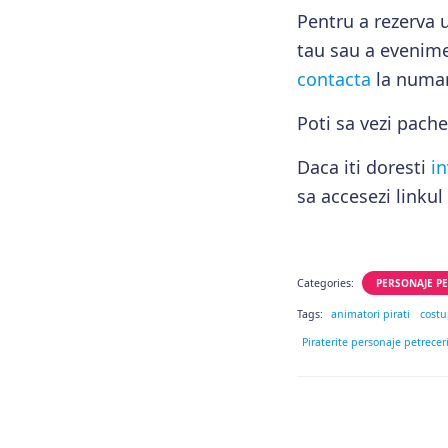
Pentru a rezerva 
tau sau a evenime
contacta
la numar
Poti sa vezi pach
Daca iti doresti
in
sa accesezi linkul
Categories:
PERSONAJE PE
Tags:
animatori pirati
costu
Piraterite personaje petreceri