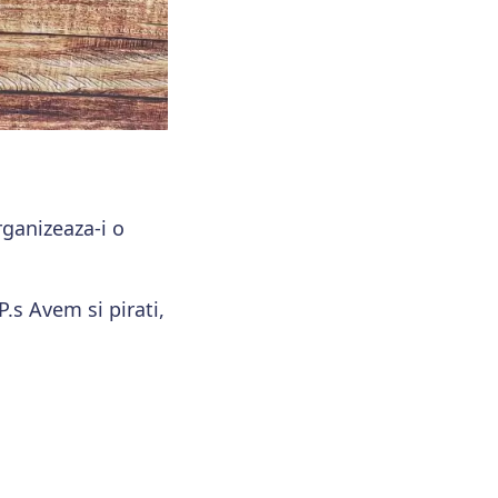
Organizeaza-i o
P.s Avem si pirati,