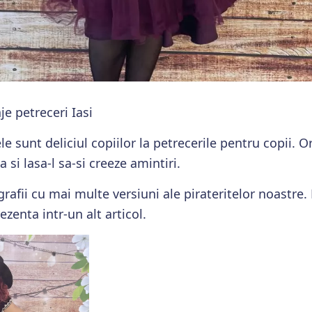
je petreceri Iasi
tele sunt deliciul copiilor la petrecerile pentru copii. 
 si lasa-l sa-si creeze amintiri.
grafii cu mai multe versiuni ale pirateritelor noastre. 
ezenta intr-un alt articol.