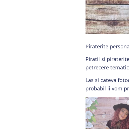
Piraterite persona
Piratii si pirateri
petrecere tematica
Las si cateva foto
probabil ii vom pr