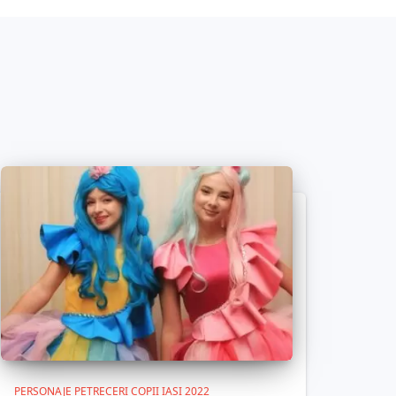
PERSONAJE PETRECERI COPII IASI 2022