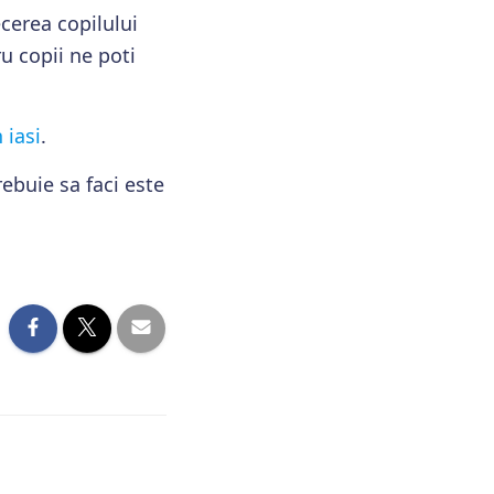
cerea copilului
u copii ne poti
 iasi
.
ebuie sa faci este