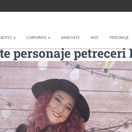
 BOTEZ
CORPORATE
BANCHETE
MOȚ
PERSONAJE
ite personaje petreceri 