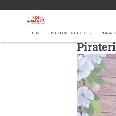
HOME
PETRECERI PENTRU COPII
NUNTA SI
Pirater