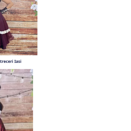
treceri Iasi