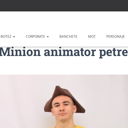
 BOTEZ
CORPORATE
BANCHETE
MOȚ
PERSONAJE
 Minion animator petre