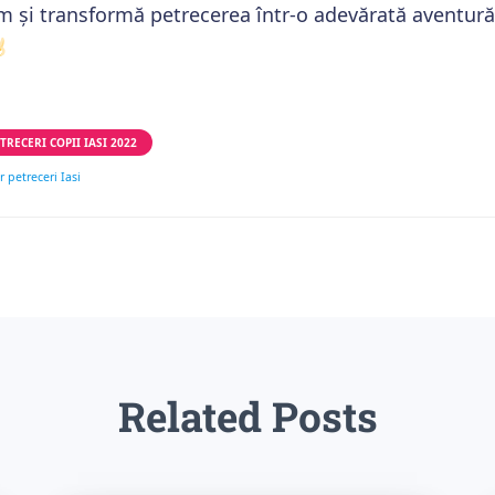
 și transformă petrecerea într-o adevărată aventur
TRECERI COPII IASI 2022
 petreceri Iasi
Related Posts