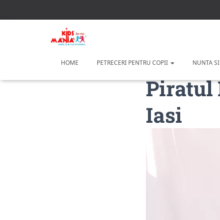
HOME
PETRECERI PENTRU COPII
NUNTA SI
Piratul
Iasi