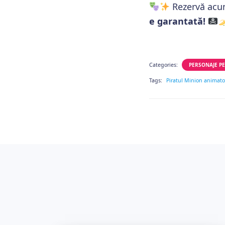
Rezervă acum
e garantată!
Categories:
PERSONAJE PE
Tags:
Piratul Minion animator