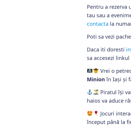
Pentru a rezerva 
tau sau a evenime
contacta
la numar
Poti sa vezi pach
Daca iti doresti
in
sa accesezi linkul
Vrei o petrec
Minion
în Iași și 
Piratul își 
haios va aduce râ
Jocuri intera
început până la fi