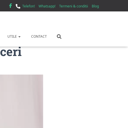
Telefon!
Whatsapp!
Termeni & conditii
Blog
UTILE
CONTACT
ceri