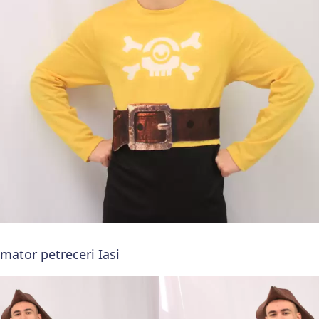
imator petreceri Iasi