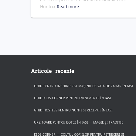
Huntrix
Read more
Articole recente
GHID PENTRU ÎNCHIRIEREA MAȘINII DE VATĂ DE ZAHĂR ÎN IAȘI
GHID KIDS CORNER PENTRU EVENIMENTE ÎN IAȘI
GHID HOSTESS PENTRU NUNȚI ȘI RECEPȚII ÎN IAȘI
URSITOARE PENTRU BOTEZ ÎN IAȘI — MAGIE ȘI TRADIȚIE
KIDS CORNER — COLȚUL COPIILOR PENTRU PETRECERI ȘI