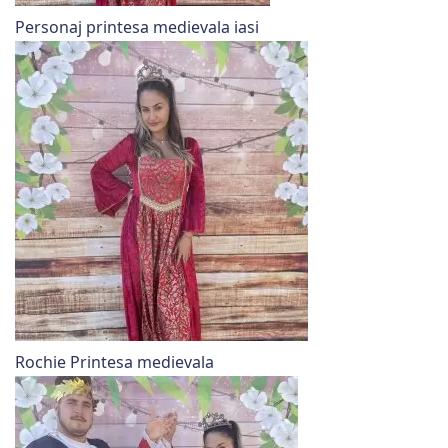
Personaj printesa medievala iasi
Rochie Printesa medievala