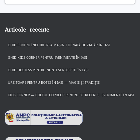
Articole recente
GHID PENTRU ÎNCHIRIEREA MAȘINII DE VATĂ DE ZAHĂR ÎN IAȘI
GHID KIDS CORNER PENTRU EVENIMENTE ÎN IAȘI
GHID HOSTESS PENTRU NUNȚI ȘI RECEPȚII ÎN IAȘI
URSITOARE PENTRU BOTEZ ÎN IAȘI — MAGIE ȘI TRADIȚIE
KIDS CORNER — COLȚUL COPIILOR PENTRU PETRECERI ȘI EVENIMENTE ÎN IAȘI