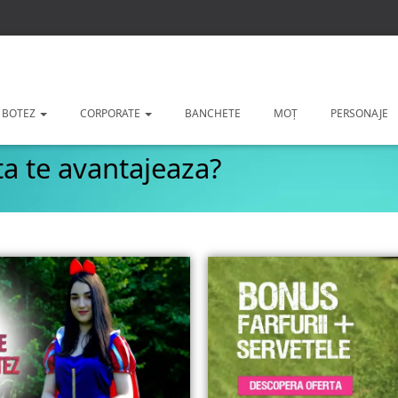
 BOTEZ
CORPORATE
BANCHETE
MOȚ
PERSONAJE
ta te avantajeaza?