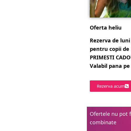
Oferta heliu
Rezerva de luni
pentru copii de
PRIMESTI CADOU 
Valabil pana pe 
Rezerva acum
Ofertele nu pot f
combinate