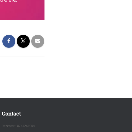
Contact
Rezervari: 0744261004