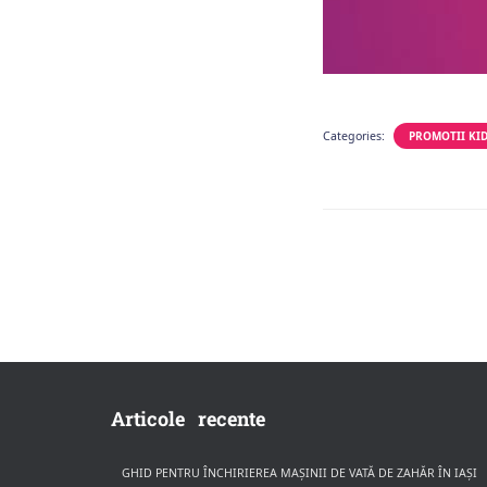
Categories:
PROMOTII KID
Articole recente
GHID PENTRU ÎNCHIRIEREA MAȘINII DE VATĂ DE ZAHĂR ÎN IAȘI