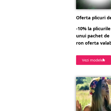
Oferta plicuri d
-10% la plicurile
unui pachet de
ron oferta valab
Vezi modele