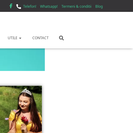
Telefon!
Whatsapp!
Termeni & conditii
Blog
UTILE
CONTACT