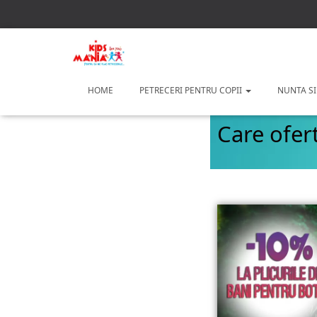
HOME
PETRECERI PENTRU COPII
NUNTA SI
Care ofer