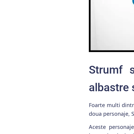
Strumf s
albastre 
Foarte multi dintr
doua personaje, S
Aceste personaj