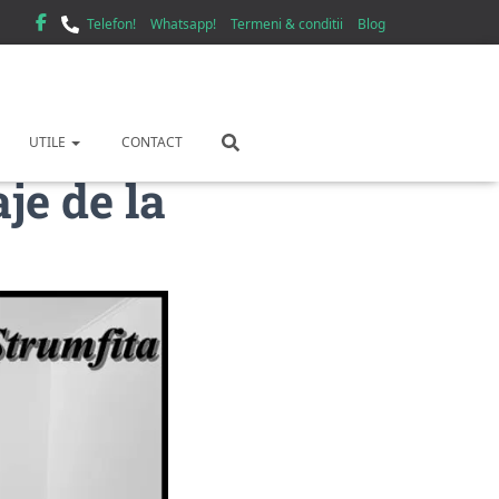
Telefon!
Whatsapp!
Termeni & conditii
Blog
UTILE
CONTACT
je de la