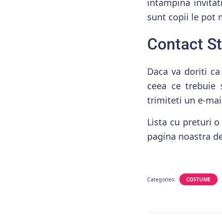
intampina invitati
sunt copii le pot 
Contact St
Daca va doriti ca
ceea ce trebuie 
trimiteti un e-ma
Lista cu preturi o
pagina noastra d
Categories:
COSTUME