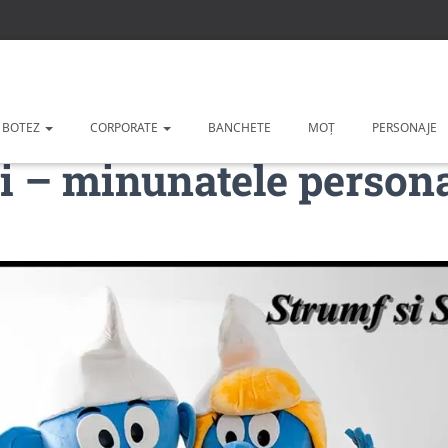
 BOTEZ
CORPORATE
BANCHETE
MOȚ
PERSONAJE
i – minunatele persona