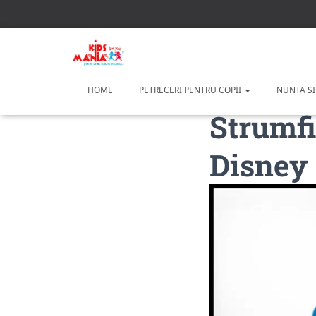
HOME
PETRECERI PENTRU COPII
NUNTA SI
Strumfi
Disney