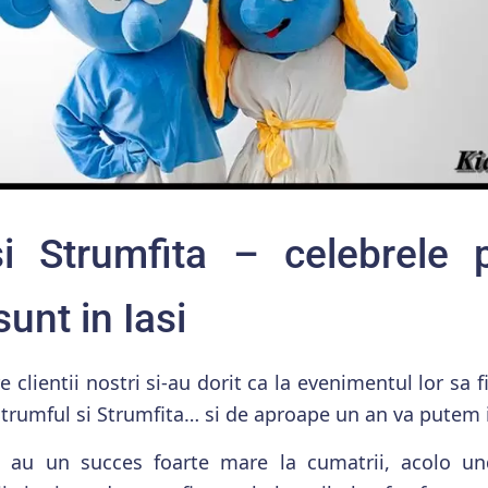
i Strumfita – celebrele 
sunt in Iasi
e clientii nostri si-au dorit ca la evenimentul lor sa 
trumful si Strumfita… si de aproape un an va putem 
e au un succes foarte mare la cumatrii, acolo un