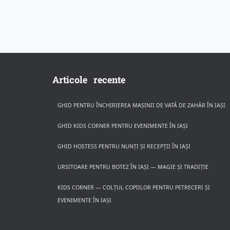
Articole recente
GHID PENTRU ÎNCHIRIEREA MAȘINII DE VATĂ DE ZAHĂR ÎN IAȘI
GHID KIDS CORNER PENTRU EVENIMENTE ÎN IAȘI
GHID HOSTESS PENTRU NUNȚI ȘI RECEPȚII ÎN IAȘI
URSITOARE PENTRU BOTEZ ÎN IAȘI — MAGIE ȘI TRADIȚIE
KIDS CORNER — COLȚUL COPIILOR PENTRU PETRECERI ȘI
EVENIMENTE ÎN IAȘI