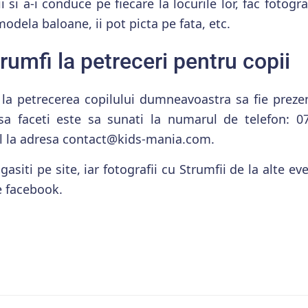
i si a-i conduce pe fiecare la locurile lor, fac fotogra
modela baloane, ii pot picta pe fata, etc.
rumfi la petreceri pentru copii
 la petrecerea copilului dumneavoastra sa fie prezent
sa faceti este sa sunati la numarul de telefon: 
il la adresa contact@kids-mania.com.
 gasiti pe site, iar fotografii cu Strumfii de la alte e
e facebook.