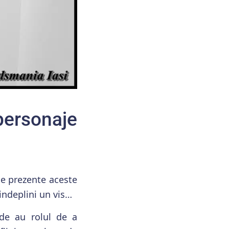
personaje
fie prezente aceste
indeplini un vis…
de au rolul de a