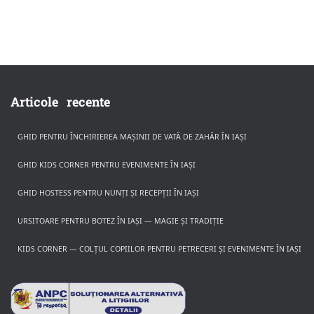
Articole recente
GHID PENTRU ÎNCHIRIEREA MAȘINII DE VATĂ DE ZAHĂR ÎN IAȘI
GHID KIDS CORNER PENTRU EVENIMENTE ÎN IAȘI
GHID HOSTESS PENTRU NUNȚI ȘI RECEPȚII ÎN IAȘI
URSITOARE PENTRU BOTEZ ÎN IAȘI — MAGIE ȘI TRADIȚIE
KIDS CORNER — COLȚUL COPIILOR PENTRU PETRECERI ȘI EVENIMENTE ÎN IAȘI