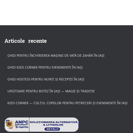
Articole recente
GHID PENTRU ÎNCHIRIEREA MAȘINII DE VATĂ DE ZAHĂR ÎN IAȘI
GHID KIDS CORNER PENTRU EVENIMENTE ÎN IAȘI
GHID HOSTESS PENTRU NUNȚI ȘI RECEPȚII ÎN IAȘI
URSITOARE PENTRU BOTEZ ÎN IAȘI — MAGIE ȘI TRADIȚIE
KIDS CORNER — COLȚUL COPIILOR PENTRU PETRECERI ȘI EVENIMENTE ÎN IAȘI