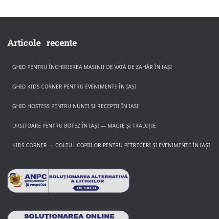
Articole recente
GHID PENTRU ÎNCHIRIEREA MAȘINII DE VATĂ DE ZAHĂR ÎN IAȘI
GHID KIDS CORNER PENTRU EVENIMENTE ÎN IAȘI
GHID HOSTESS PENTRU NUNȚI ȘI RECEPȚII ÎN IAȘI
URSITOARE PENTRU BOTEZ ÎN IAȘI — MAGIE ȘI TRADIȚIE
KIDS CORNER — COLȚUL COPIILOR PENTRU PETRECERI ȘI EVENIMENTE ÎN IAȘI