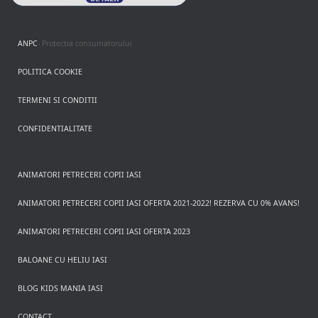
ANPC
- Protectia consumatorului
POLITICA COOKIE
TERMENI SI CONDITII
CONFIDENTIALITATE
ANIMATORI PETRECERI COPII IASI
ANIMATORI PETRECERI COPII IASI OFERTA 2021-2022! REZERVA CU 0% AVANS!
ANIMATORI PETRECERI COPII IASI OFERTA 2023
BALOANE CU HELIU IASI
BLOG KIDS MANIA IASI
CONTACT