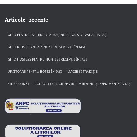
Articole recente
GHID PENTRU ÎNCHIRIEREA MAȘINII DE VATĂ DE ZAHĂR ÎN IAȘI
GHID KIDS CORNER PENTRU EVENIMENTE ÎN IAȘI
GHID HOSTESS PENTRU NUNȚI ȘI RECEPȚII ÎN IAȘI
URSITOARE PENTRU BOTEZ ÎN IAȘI — MAGIE ȘI TRADIȚIE
KIDS CORNER — COLȚUL COPIILOR PENTRU PETRECERI ȘI EVENIMENTE ÎN IAȘI