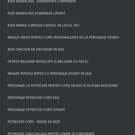
KIDS MANIA IASI - EVENIMENTE CORPORATE
KIDS MANIA IASI HOMEPAGE UPDATE
KIDS MANIA LIVREAZA CADOUL IN LOCUL TAU
MESAJE VIDEO PENTRU COPII PERSONALIZATE DE LA PERSONAJE DISNEY
MOS CRACIUN DE INCHIRIAT IN IASI
OFERTA BALOANE MODELATE SI BALOANE CU HELIU
PAHARE PENTRU BOTEZ CU PERSONAJE DISNEY IN IASI
PERSONAJE LA PETRECERI PENTRU COPII IN IASI SI IN ZONA MOLDOVEI
PERSONAJE PETRECERI COPII IASI
PERSONAJE PETRECERI COPII UPDATE
PETRECERI COPII - TAIERE DE MOT
PETRECERI CRACIUN IASI PENTRU FIRME SI CORPORATII