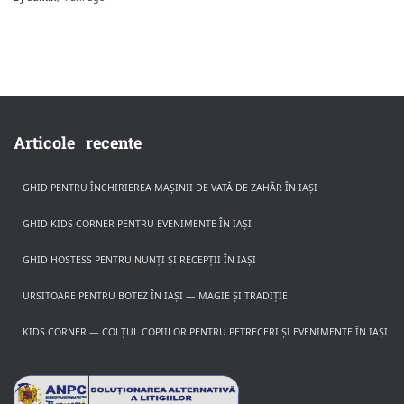
Articole recente
GHID PENTRU ÎNCHIRIEREA MAȘINII DE VATĂ DE ZAHĂR ÎN IAȘI
GHID KIDS CORNER PENTRU EVENIMENTE ÎN IAȘI
GHID HOSTESS PENTRU NUNȚI ȘI RECEPȚII ÎN IAȘI
URSITOARE PENTRU BOTEZ ÎN IAȘI — MAGIE ȘI TRADIȚIE
KIDS CORNER — COLȚUL COPIILOR PENTRU PETRECERI ȘI EVENIMENTE ÎN IAȘI