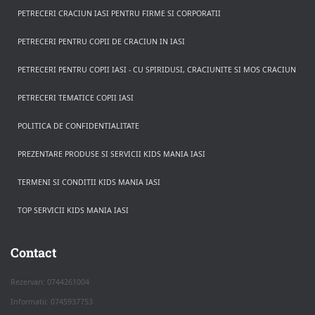
PETRECERI CRACIUN IASI PENTRU FIRME SI CORPORATII
PETRECERI PENTRU COPII DE CRACIUN IN IASI
PETRECERI PENTRU COPII IASI - CU SPIRIDUSI, CRACIUNITE SI MOS CRACIUN
PETRECERI TEMATICE COPII IASI
POLITICA DE CONFIDENTIALITATE
PREZENTARE PRODUSE SI SERVICII KIDS MANIA IASI
TERMENI SI CONDITII KIDS MANIA IASI
TOP SERVICII KIDS MANIA IASI
Rezerva pe WhatsApp
Apasa pe o categorie ca sa vezi serviciile.
Contact
Rezervari: 0744261004
Informatii: 0745937753