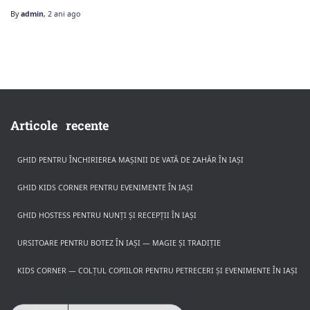
By
admin
,
2 ani
ago
Articole recente
GHID PENTRU ÎNCHIRIEREA MAȘINII DE VATĂ DE ZAHĂR ÎN IAȘI
GHID KIDS CORNER PENTRU EVENIMENTE ÎN IAȘI
GHID HOSTESS PENTRU NUNȚI ȘI RECEPȚII ÎN IAȘI
URSITOARE PENTRU BOTEZ ÎN IAȘI — MAGIE ȘI TRADIȚIE
KIDS CORNER — COLȚUL COPIILOR PENTRU PETRECERI ȘI EVENIMENTE ÎN IAȘI