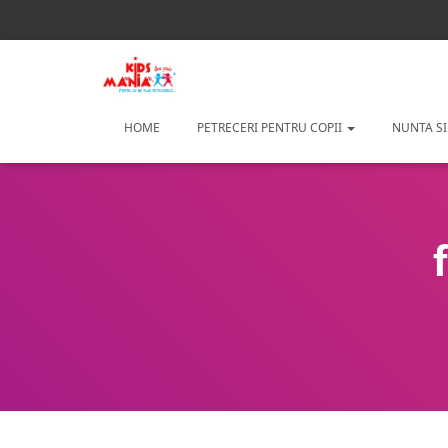
HOME
PETRECERI PENTRU COPII
NUNTA SI