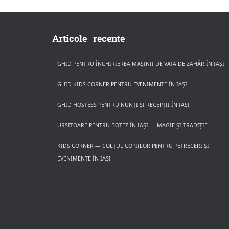
Articole recente
GHID PENTRU ÎNCHIRIEREA MAȘINII DE VATĂ DE ZAHĂR ÎN IAȘI
GHID KIDS CORNER PENTRU EVENIMENTE ÎN IAȘI
GHID HOSTESS PENTRU NUNȚI ȘI RECEPȚII ÎN IAȘI
URSITOARE PENTRU BOTEZ ÎN IAȘI — MAGIE ȘI TRADIȚIE
KIDS CORNER — COLȚUL COPIILOR PENTRU PETRECERI ȘI
EVENIMENTE ÎN IAȘI