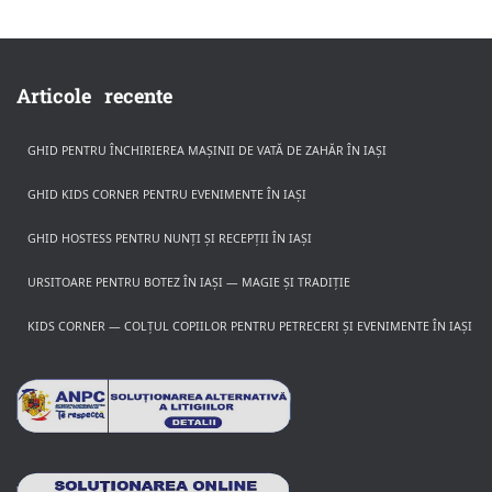
Articole recente
GHID PENTRU ÎNCHIRIEREA MAȘINII DE VATĂ DE ZAHĂR ÎN IAȘI
GHID KIDS CORNER PENTRU EVENIMENTE ÎN IAȘI
GHID HOSTESS PENTRU NUNȚI ȘI RECEPȚII ÎN IAȘI
URSITOARE PENTRU BOTEZ ÎN IAȘI — MAGIE ȘI TRADIȚIE
KIDS CORNER — COLȚUL COPIILOR PENTRU PETRECERI ȘI EVENIMENTE ÎN IAȘI