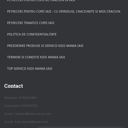
PETRECERI PENTRU COPII DE CRACIUN IN IASI
PETRECERI PENTRU COPII IASI - CU SPIRIDUSI, CRACIUNITE SI MOS CRACIUN
PETRECERI TEMATICE COPII IASI
POLITICA DE CONFIDENTIALITATE
PREZENTARE PRODUSE SI SERVICII KIDS MANIA IASI
TERMENI SI CONDITII KIDS MANIA IASI
TOP SERVICII KIDS MANIA IASI
Rezerva pe WhatsApp
Apasa pe o categorie ca sa vezi serviciile.
Contact
Rezervari: 0744261004
Informatii: 0745937753
PETRECERI COPII
E-mail: contact@kids-mania.com
E-mail: kids.mania@ymail.com