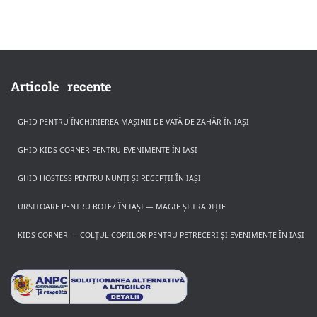
Articole recente
GHID PENTRU ÎNCHIRIEREA MAȘINII DE VATĂ DE ZAHĂR ÎN IAȘI
GHID KIDS CORNER PENTRU EVENIMENTE ÎN IAȘI
GHID HOSTESS PENTRU NUNȚI ȘI RECEPȚII ÎN IAȘI
URSITOARE PENTRU BOTEZ ÎN IAȘI — MAGIE ȘI TRADIȚIE
KIDS CORNER — COLȚUL COPIILOR PENTRU PETRECERI ȘI EVENIMENTE ÎN IAȘI