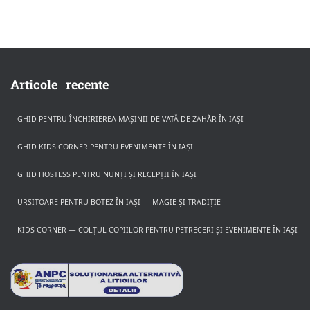
Articole recente
GHID PENTRU ÎNCHIRIEREA MAȘINII DE VATĂ DE ZAHĂR ÎN IAȘI
GHID KIDS CORNER PENTRU EVENIMENTE ÎN IAȘI
GHID HOSTESS PENTRU NUNȚI ȘI RECEPȚII ÎN IAȘI
URSITOARE PENTRU BOTEZ ÎN IAȘI — MAGIE ȘI TRADIȚIE
KIDS CORNER — COLȚUL COPIILOR PENTRU PETRECERI ȘI EVENIMENTE ÎN IAȘI