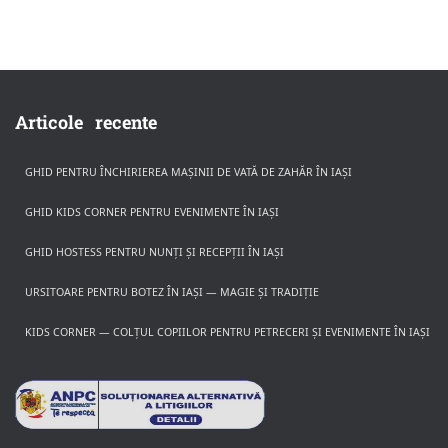
Articole recente
GHID PENTRU ÎNCHIRIEREA MAȘINII DE VATĂ DE ZAHĂR ÎN IAȘI
GHID KIDS CORNER PENTRU EVENIMENTE ÎN IAȘI
GHID HOSTESS PENTRU NUNȚI ȘI RECEPȚII ÎN IAȘI
URSITOARE PENTRU BOTEZ ÎN IAȘI — MAGIE ȘI TRADIȚIE
KIDS CORNER — COLȚUL COPIILOR PENTRU PETRECERI ȘI EVENIMENTE ÎN IAȘI