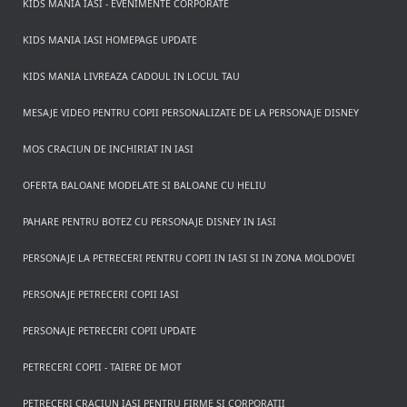
KIDS MANIA IASI - EVENIMENTE CORPORATE
KIDS MANIA IASI HOMEPAGE UPDATE
KIDS MANIA LIVREAZA CADOUL IN LOCUL TAU
MESAJE VIDEO PENTRU COPII PERSONALIZATE DE LA PERSONAJE DISNEY
MOS CRACIUN DE INCHIRIAT IN IASI
OFERTA BALOANE MODELATE SI BALOANE CU HELIU
PAHARE PENTRU BOTEZ CU PERSONAJE DISNEY IN IASI
PERSONAJE LA PETRECERI PENTRU COPII IN IASI SI IN ZONA MOLDOVEI
PERSONAJE PETRECERI COPII IASI
PERSONAJE PETRECERI COPII UPDATE
PETRECERI COPII - TAIERE DE MOT
PETRECERI CRACIUN IASI PENTRU FIRME SI CORPORATII