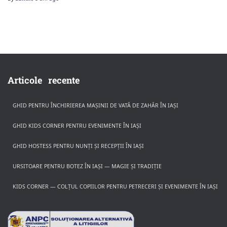
Articole recente
GHID PENTRU ÎNCHIRIEREA MAȘINII DE VATĂ DE ZAHĂR ÎN IAȘI
GHID KIDS CORNER PENTRU EVENIMENTE ÎN IAȘI
GHID HOSTESS PENTRU NUNȚI ȘI RECEPȚII ÎN IAȘI
URSITOARE PENTRU BOTEZ ÎN IAȘI — MAGIE ȘI TRADIȚIE
KIDS CORNER — COLȚUL COPIILOR PENTRU PETRECERI ȘI EVENIMENTE ÎN IAȘI