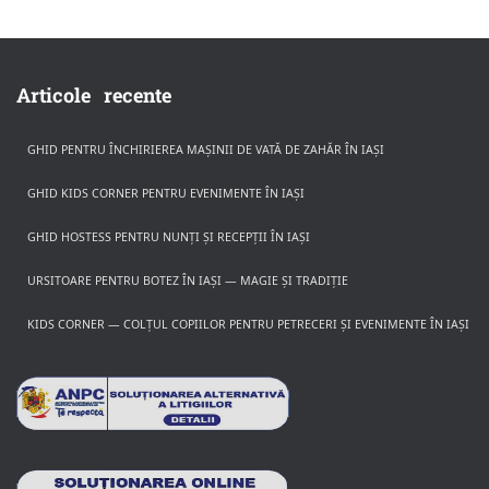
Articole recente
GHID PENTRU ÎNCHIRIEREA MAȘINII DE VATĂ DE ZAHĂR ÎN IAȘI
GHID KIDS CORNER PENTRU EVENIMENTE ÎN IAȘI
GHID HOSTESS PENTRU NUNȚI ȘI RECEPȚII ÎN IAȘI
URSITOARE PENTRU BOTEZ ÎN IAȘI — MAGIE ȘI TRADIȚIE
KIDS CORNER — COLȚUL COPIILOR PENTRU PETRECERI ȘI EVENIMENTE ÎN IAȘI