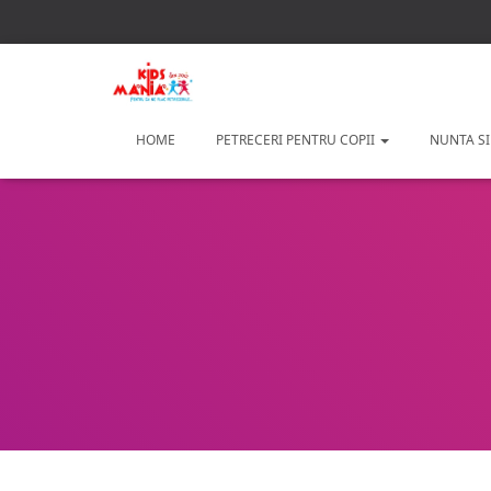
HOME
PETRECERI PENTRU COPII
NUNTA SI