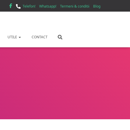
Telefon!
Whatsapp!
Termeni & conditii
Blog
UTILE
CONTACT