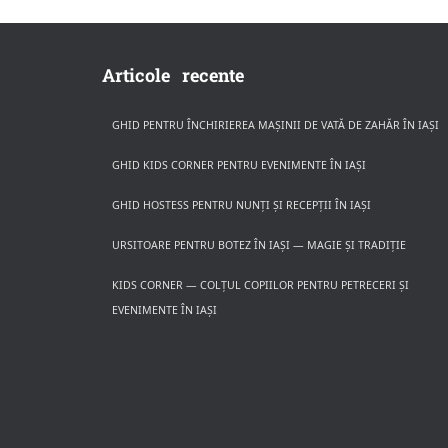
Articole recente
GHID PENTRU ÎNCHIRIEREA MAȘINII DE VATĂ DE ZAHĂR ÎN IAȘI
GHID KIDS CORNER PENTRU EVENIMENTE ÎN IAȘI
GHID HOSTESS PENTRU NUNȚI ȘI RECEPȚII ÎN IAȘI
URSITOARE PENTRU BOTEZ ÎN IAȘI — MAGIE ȘI TRADIȚIE
KIDS CORNER — COLȚUL COPIILOR PENTRU PETRECERI ȘI
EVENIMENTE ÎN IAȘI