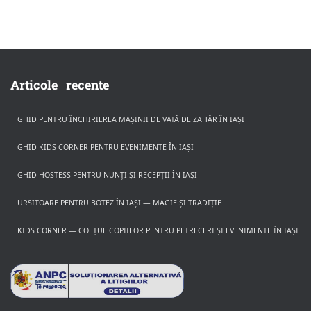
Articole recente
GHID PENTRU ÎNCHIRIEREA MAȘINII DE VATĂ DE ZAHĂR ÎN IAȘI
GHID KIDS CORNER PENTRU EVENIMENTE ÎN IAȘI
GHID HOSTESS PENTRU NUNȚI ȘI RECEPȚII ÎN IAȘI
URSITOARE PENTRU BOTEZ ÎN IAȘI — MAGIE ȘI TRADIȚIE
KIDS CORNER — COLȚUL COPIILOR PENTRU PETRECERI ȘI EVENIMENTE ÎN IAȘI