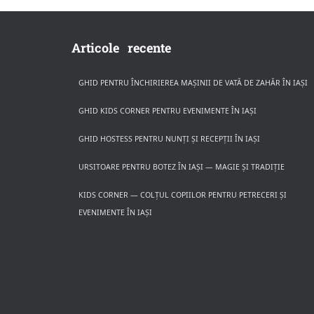
Articole recente
GHID PENTRU ÎNCHIRIEREA MAȘINII DE VATĂ DE ZAHĂR ÎN IAȘI
GHID KIDS CORNER PENTRU EVENIMENTE ÎN IAȘI
GHID HOSTESS PENTRU NUNȚI ȘI RECEPȚII ÎN IAȘI
URSITOARE PENTRU BOTEZ ÎN IAȘI — MAGIE ȘI TRADIȚIE
KIDS CORNER — COLȚUL COPIILOR PENTRU PETRECERI ȘI
EVENIMENTE ÎN IAȘI