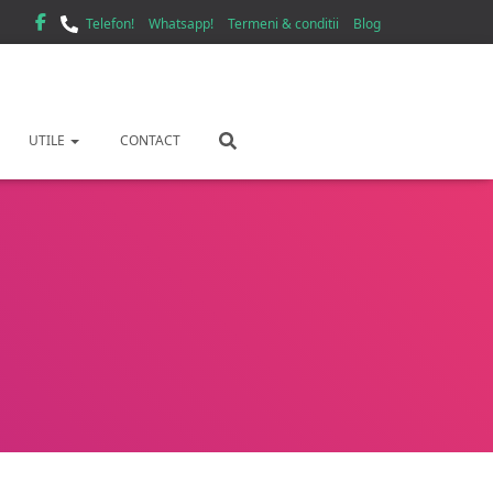
Telefon!
Whatsapp!
Termeni & conditii
Blog
UTILE
CONTACT