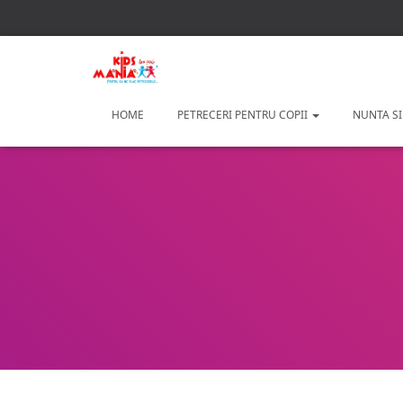
HOME
PETRECERI PENTRU COPII
NUNTA SI