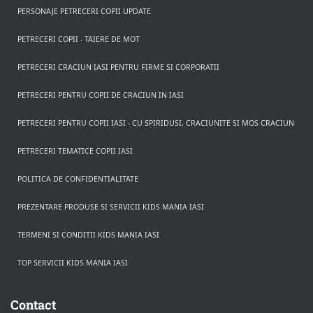
PERSONAJE PETRECERI COPII UPDATE
PETRECERI COPII - TAIERE DE MOT
PETRECERI CRACIUN IASI PENTRU FIRME SI CORPORATII
PETRECERI PENTRU COPII DE CRACIUN IN IASI
PETRECERI PENTRU COPII IASI - CU SPIRIDUSI, CRACIUNITE SI MOS CRACIUN
PETRECERI TEMATICE COPII IASI
POLITICA DE CONFIDENTIALITATE
PREZENTARE PRODUSE SI SERVICII KIDS MANIA IASI
TERMENI SI CONDITII KIDS MANIA IASI
TOP SERVICII KIDS MANIA IASI
Rezerva pe WhatsApp
Apasa pe o categorie ca sa vezi serviciile.
Contact