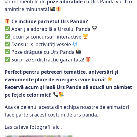
iar momentele de
poze adorabile
cu Urs Panda vor fi o
amintire minunată!
Ce include pachetul Urs Panda?
Apariția adorabilă a Ursului Panda
Jocuri și concursuri interactive
Dansuri și activități vesele
Poze drăguțe cu Urs Panda
Surprize și distracție garantată!
Perfect pentru petreceri tematice, aniversări și
evenimente pline de energie și voie bună!
Rezervă acum și lasă Urs Panda să aducă un zâmbet
pe fețele celor mici!
Asa ca de anul acesta din echipa noastra de animatori
face parte si acest costum de urs panda.
Las cateva fotografii aici.