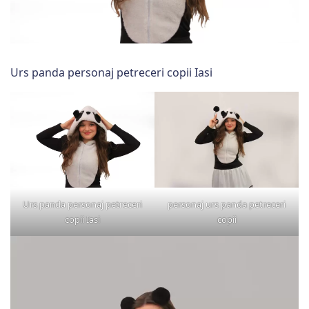
Urs panda personaj petreceri copii Iasi
Urs panda personaj petreceri
personaj urs panda petreceri
copii Iasi
copii