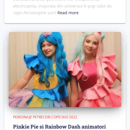
electrizanta, inspirata din universul K-pop iubit de
copii.Personajele sunt
Read more
PERSONAJE PETRECERI COPII IASI 2022
Pinkie Pie si Rainbow Dash animatori