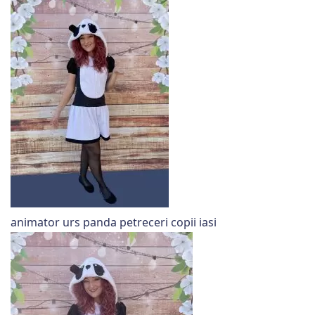
animator urs panda petreceri copii iasi