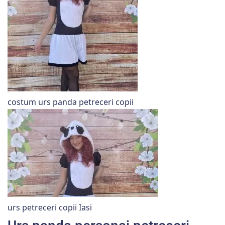
costum urs panda petreceri copii
urs petreceri copii Iasi