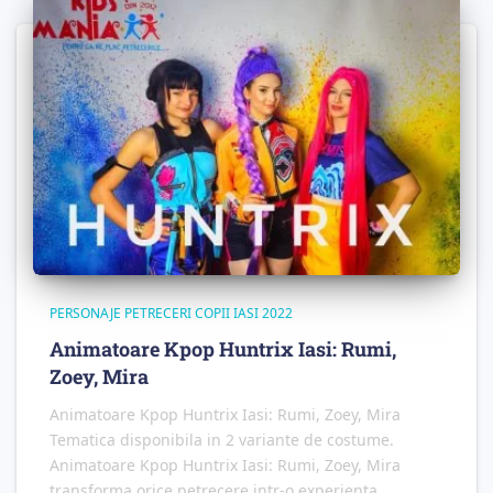
PERSONAJE PETRECERI COPII IASI 2022
Animatoare Kpop Huntrix Iasi: Rumi,
Zoey, Mira
Animatoare Kpop Huntrix Iasi: Rumi, Zoey, Mira
Tematica disponibila in 2 variante de costume.
Animatoare Kpop Huntrix Iasi: Rumi, Zoey, Mira
transforma orice petrecere intr-o experienta