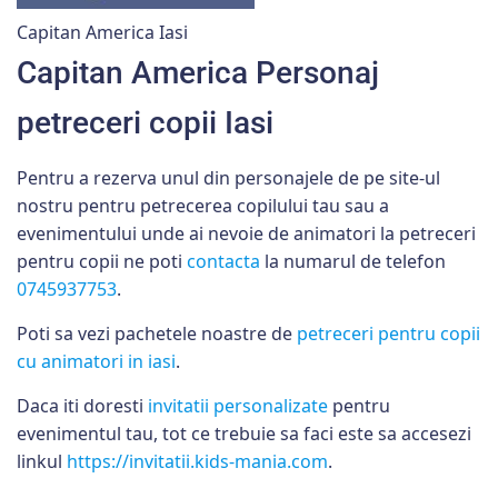
Capitan America Iasi
Capitan America Personaj
petreceri copii Iasi
Pentru a rezerva unul din personajele de pe site-ul
nostru pentru petrecerea copilului tau sau a
evenimentului unde ai nevoie de animatori la petreceri
pentru copii ne poti
contacta
la numarul de telefon
0745937753
.
Poti sa vezi pachetele noastre de
petreceri pentru copii
cu animatori in iasi
.
Daca iti doresti
invitatii personalizate
pentru
evenimentul tau, tot ce trebuie sa faci este sa accesezi
linkul
https://invitatii.kids-mania.com
.