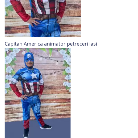
Capitan America animator petreceri iasi