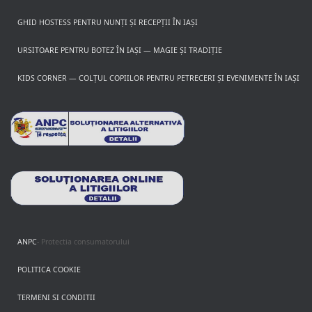
GHID HOSTESS PENTRU NUNȚI ȘI RECEPȚII ÎN IAȘI
URSITOARE PENTRU BOTEZ ÎN IAȘI — MAGIE ȘI TRADIȚIE
KIDS CORNER — COLȚUL COPIILOR PENTRU PETRECERI ȘI EVENIMENTE ÎN IAȘI
ANPC
- Protectia consumatorului
POLITICA COOKIE
TERMENI SI CONDITII