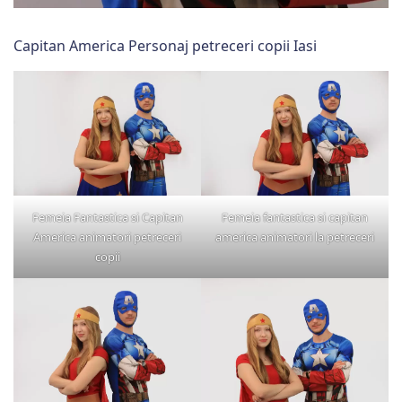
Capitan America Personaj petreceri copii Iasi
Femeia Fantastica si Capitan
Femeia fantastica si capitan
America animatori petreceri
america animatori la petreceri
copii