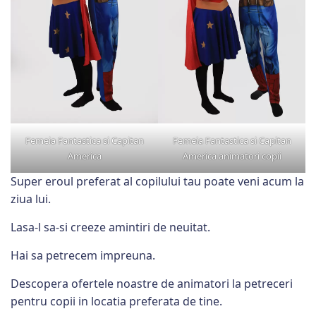
Femeia Fantastica si Capitan
Femeia Fantastica si Capitan
America
America animatori copii
Super eroul preferat al copilului tau poate veni acum la
ziua lui.
Lasa-l sa-si creeze amintiri de neuitat.
Hai sa petrecem impreuna.
Descopera ofertele noastre de animatori la petreceri
pentru copii in locatia preferata de tine.