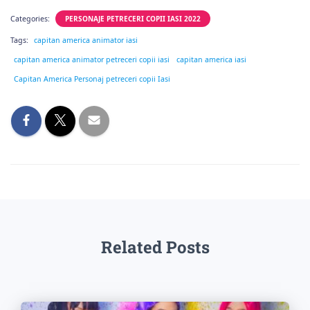
Categories:
PERSONAJE PETRECERI COPII IASI 2022
Tags:
capitan america animator iasi
capitan america animator petreceri copii iasi
capitan america iasi
Capitan America Personaj petreceri copii Iasi
Related Posts