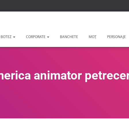
 BOTEZ
CORPORATE
BANCHETE
MOȚ
PERSONAJE
erica animator petreceri