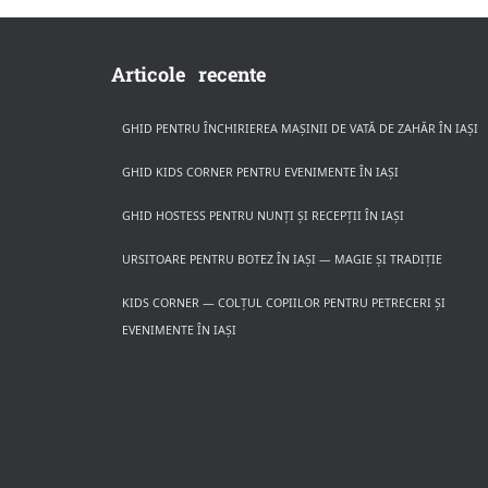
Articole recente
GHID PENTRU ÎNCHIRIEREA MAȘINII DE VATĂ DE ZAHĂR ÎN IAȘI
GHID KIDS CORNER PENTRU EVENIMENTE ÎN IAȘI
GHID HOSTESS PENTRU NUNȚI ȘI RECEPȚII ÎN IAȘI
URSITOARE PENTRU BOTEZ ÎN IAȘI — MAGIE ȘI TRADIȚIE
KIDS CORNER — COLȚUL COPIILOR PENTRU PETRECERI ȘI
EVENIMENTE ÎN IAȘI