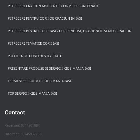
PETRECERI CRACIUN IASI PENTRU FIRME SI CORPORATII
PETRECERI PENTRU COPII DE CRACIUN IN IASI
PETRECERI PENTRU COPII IASI - CU SPIRIDUSI, CRACIUNITE SI MOS CRACIUN
PETRECERI TEMATICE COPII IASI
POLITICA DE CONFIDENTIALITATE
PREZENTARE PRODUSE SI SERVICII KIDS MANIA IASI
TERMENI SI CONDITII KIDS MANIA IASI
TOP SERVICII KIDS MANIA IASI
Rezerva pe WhatsApp
Apasa pe o categorie ca sa vezi serviciile.
Contact
Rezervari: 0744261004
Informatii: 0745937753