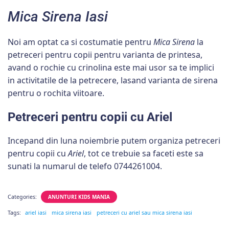
Mica Sirena Iasi
Noi am optat ca si costumatie pentru
Mica Sirena
la
petreceri pentru copii pentru varianta de printesa,
avand o rochie cu crinolina este mai usor sa te implici
in activitatile de la petrecere, lasand varianta de sirena
pentru o rochita viitoare.
Petreceri pentru copii cu Ariel
Incepand din luna noiembrie putem organiza petreceri
pentru copii cu
Ariel
, tot ce trebuie sa faceti este sa
sunati la numarul de telefo 0744261004.
Categories:
ANUNTURI KIDS MANIA
Tags:
ariel iasi
mica sirena iasi
petreceri cu ariel sau mica sirena iasi