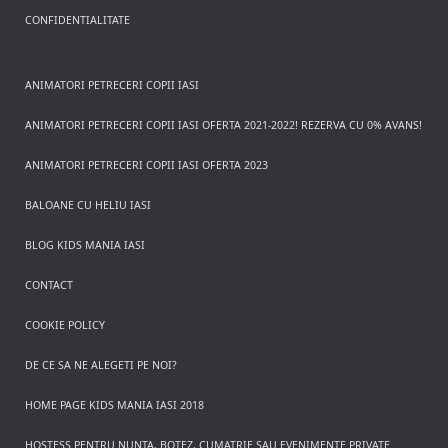
CONFIDENTIALITATE
ANIMATORI PETRECERI COPII IASI
ANIMATORI PETRECERI COPII IASI OFERTA 2021-2022! REZERVA CU 0% AVANS!
ANIMATORI PETRECERI COPII IASI OFERTA 2023
BALOANE CU HELIU IASI
BLOG KIDS MANIA IASI
CONTACT
COOKIE POLICY
DE CE SA NE ALEGETI PE NOI?
HOME PAGE KIDS MANIA IASI 2018
HOSTESS PENTRU NUNTA, BOTEZ, CUMATRIE SAU EVENIMENTE PRIVATE