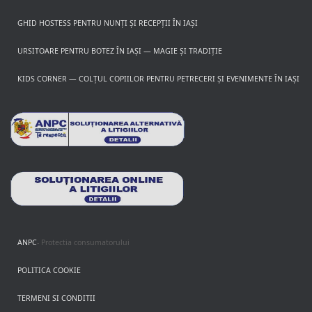
GHID HOSTESS PENTRU NUNȚI ȘI RECEPȚII ÎN IAȘI
URSITOARE PENTRU BOTEZ ÎN IAȘI — MAGIE ȘI TRADIȚIE
KIDS CORNER — COLȚUL COPIILOR PENTRU PETRECERI ȘI EVENIMENTE ÎN IAȘI
ANPC
- Protectia consumatorului
POLITICA COOKIE
TERMENI SI CONDITII