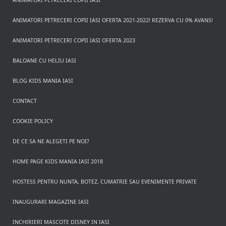
ANIMATORI PETRECERI COPII IASI
ANIMATORI PETRECERI COPII IASI OFERTA 2021-2022! REZERVA CU 0% AVANS!
ANIMATORI PETRECERI COPII IASI OFERTA 2023
BALOANE CU HELIU IASI
BLOG KIDS MANIA IASI
CONTACT
COOKIE POLICY
DE CE SA NE ALEGETI PE NOI?
HOME PAGE KIDS MANIA IASI 2018
HOSTESS PENTRU NUNTA, BOTEZ, CUMATRIE SAU EVENIMENTE PRIVATE
INAUGURARI MAGAZINE IASI
INCHIRIERI MASCOTE DISNEY IN IASI