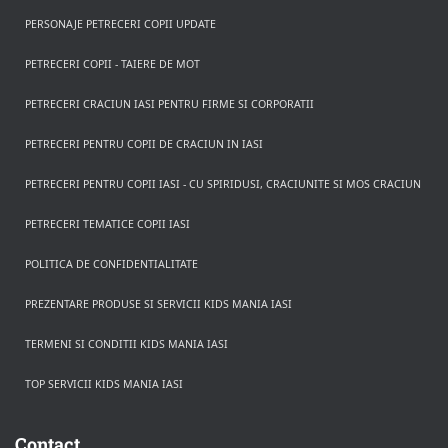
PERSONAJE PETRECERI COPII UPDATE
PETRECERI COPII - TAIERE DE MOT
PETRECERI CRACIUN IASI PENTRU FIRME SI CORPORATII
PETRECERI PENTRU COPII DE CRACIUN IN IASI
PETRECERI PENTRU COPII IASI - CU SPIRIDUSI, CRACIUNITE SI MOS CRACIUN
PETRECERI TEMATICE COPII IASI
POLITICA DE CONFIDENTIALITATE
PREZENTARE PRODUSE SI SERVICII KIDS MANIA IASI
TERMENI SI CONDITII KIDS MANIA IASI
TOP SERVICII KIDS MANIA IASI
Rezerva pe WhatsApp
Apasa pe o categorie ca sa vezi serviciile.
Contact