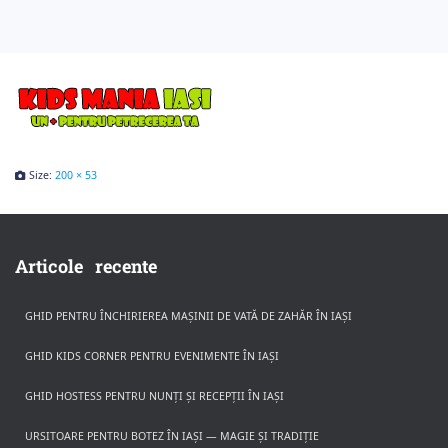
Size:
200 × 53
Articole recente
GHID PENTRU ÎNCHIRIEREA MAȘINII DE VATĂ DE ZAHĂR ÎN IAȘI
GHID KIDS CORNER PENTRU EVENIMENTE ÎN IAȘI
GHID HOSTESS PENTRU NUNȚI ȘI RECEPȚII ÎN IAȘI
URSITOARE PENTRU BOTEZ ÎN IAȘI — MAGIE ȘI TRADIȚIE