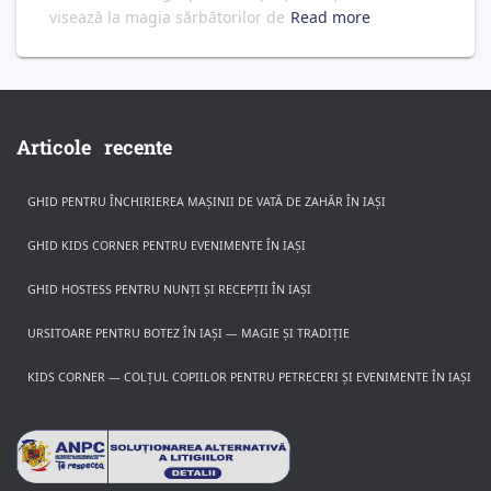
visează la magia sărbătorilor de
Read more
Articole recente
GHID PENTRU ÎNCHIRIEREA MAȘINII DE VATĂ DE ZAHĂR ÎN IAȘI
GHID KIDS CORNER PENTRU EVENIMENTE ÎN IAȘI
GHID HOSTESS PENTRU NUNȚI ȘI RECEPȚII ÎN IAȘI
URSITOARE PENTRU BOTEZ ÎN IAȘI — MAGIE ȘI TRADIȚIE
KIDS CORNER — COLȚUL COPIILOR PENTRU PETRECERI ȘI EVENIMENTE ÎN IAȘI