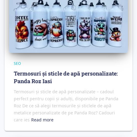
SEO
Termosuri și sticle de apă personalizate:
Panda Roz Iasi
Termosuri și sticle de apă personalizate – cadoul
perfect pentru copii și adulți, disponibile pe Panda
Roz De ce să alegi termosurile și sticlele de apă
metalice personalizate de pe Panda Roz? Cadouri
care ies
Read more