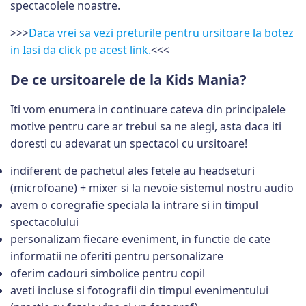
spectacolele noastre.
>>>
Daca vrei sa vezi preturile pentru ursitoare la botez
in Iasi da click pe acest link.
<<<
De ce ursitoarele de la Kids Mania?
Iti vom enumera in continuare cateva din principalele
motive pentru care ar trebui sa ne alegi, asta daca iti
doresti cu adevarat un spectacol cu ursitoare!
indiferent de pachetul ales fetele au headseturi
(microfoane) + mixer si la nevoie sistemul nostru audio
avem o coregrafie speciala la intrare si in timpul
spectacolului
personalizam fiecare eveniment, in functie de cate
informatii ne oferiti pentru personalizare
oferim cadouri simbolice pentru copil
aveti incluse si fotografii din timpul evenimentului