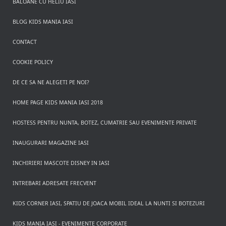
BALOANE CU HELIU IASI
BLOG KIDS MANIA IASI
CONTACT
COOKIE POLICY
DE CE SA NE ALEGETI PE NOI?
HOME PAGE KIDS MANIA IASI 2018
HOSTESS PENTRU NUNTA, BOTEZ, CUMATRIE SAU EVENIMENTE PRIVATE
INAUGURARI MAGAZINE IASI
INCHIRIERI MASCOTE DISNEY IN IASI
INTREBARI ADRESATE FRECVENT
KIDS CORNER IASI, SPATIU DE JOACA MOBIL IDEAL LA NUNTI SI BOTEZURI
KIDS MANIA IASI - EVENIMENTE CORPORATE