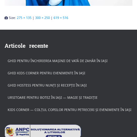
Size:
275 × 135
|
300 × 250
|
619 × 516
Articole recente
GHID PENTRU ÎNCHIRIEREA MAȘINII DE VATĂ DE ZAHĂR ÎN IAȘI
GHID KIDS CORNER PENTRU EVENIMENTE ÎN IAȘI
GHID HOSTESS PENTRU NUNȚI ȘI RECEPȚII ÎN IAȘI
URSITOARE PENTRU BOTEZ ÎN IAȘI — MAGIE ȘI TRADIȚIE
KIDS CORNER — COLȚUL COPIILOR PENTRU PETRECERI ȘI EVENIMENTE ÎN IAȘI