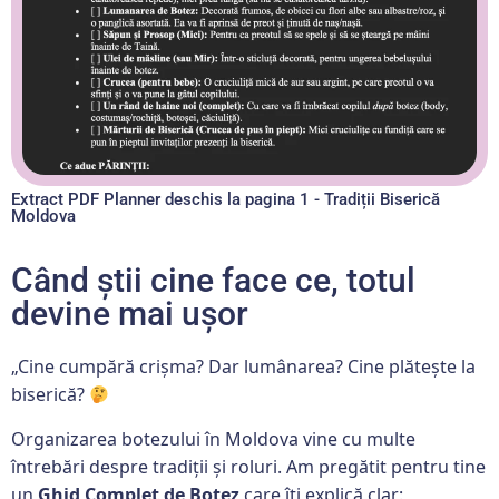
Extract PDF Planner deschis la pagina 1 - Tradiții Biserică
Moldova
Când știi cine face ce, totul
devine mai ușor
„Cine cumpără crișma? Dar lumânarea? Cine plătește la
biserică?
Organizarea botezului în Moldova vine cu multe
întrebări despre tradiții și roluri. Am pregătit pentru tine
un
Ghid Complet de Botez
care îți explică clar: