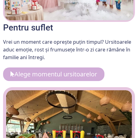
Pentru suflet
Vrei un moment care oprește puțin timpul? Ursitoarele
aduc emoție, rost și frumusețe într-o zi care rămâne în
familie ani întregi.
Alege momentul ursitoarelor