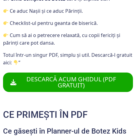
Ce aduc Nașii și ce aduc Părinții.
Checklist-ul pentru geanta de biserică.
Cum să ai o petrecere relaxată, cu copii fericiți și
părinți care pot dansa.
Totul într-un singur PDF, simplu și util. Descarcă-l gratuit
aici:
”
DESCARCĂ ACUM GHIDUL (PDF
GRATUIT)
CE PRIMEȘTI ÎN PDF
Ce găsești în Planner-ul de Botez Kids