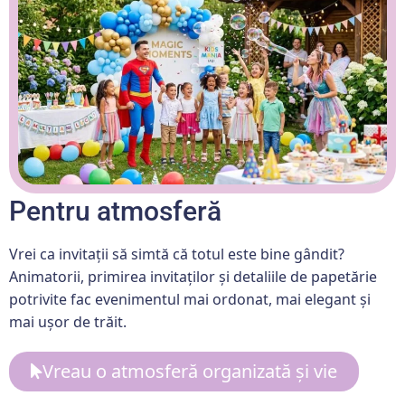
Pentru atmosferă
Vrei ca invitații să simtă că totul este bine gândit?
Animatorii, primirea invitaților și detaliile de papetărie
potrivite fac evenimentul mai ordonat, mai elegant și
mai ușor de trăit.
Vreau o atmosferă organizată și vie