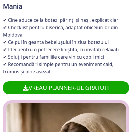
Mania
✔ Cine aduce ce la botez, părinți și nași, explicat clar
✔ Checklist pentru biserică, adaptat obiceiurilor din
Moldova
✔ Ce pui în geanta bebelușului în ziua botezului
✔ Idei pentru o petrecere liniștită, cu invitați relaxați
✔ Soluții pentru familiile care vin cu copii mici
✔ Recomandări simple pentru un eveniment cald,
frumos și bine așezat
VREAU PLANNER-UL GRATUIT