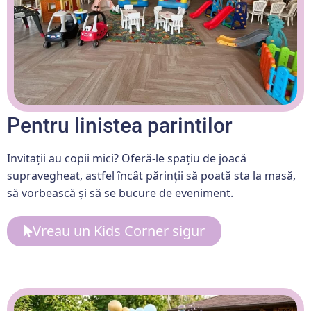
Pentru linistea parintilor
Invitații au copii mici? Oferă-le spațiu de joacă
supravegheat, astfel încât părinții să poată sta la masă,
să vorbească și să se bucure de eveniment.
Vreau un Kids Corner sigur