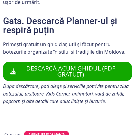
ușor de urmărit.
Gata. Descarcă Planner-ul și
respiră puțin
Primești gratuit un ghid clar, util și făcut pentru
botezurile organizate în stilul și tradițiile din Moldova.
DESCARCĂ ACUM GHIDUL (PDF
GRATUIT)
După descărcare, poți alege și serviciile potrivite pentru ziua
botezului, ursitoare, Kids Corner, animatori, vată de zahăr,
popcorn și alte detalii care aduc liniște și bucurie.
Categories:
ANUNTURI KIDS MANIA