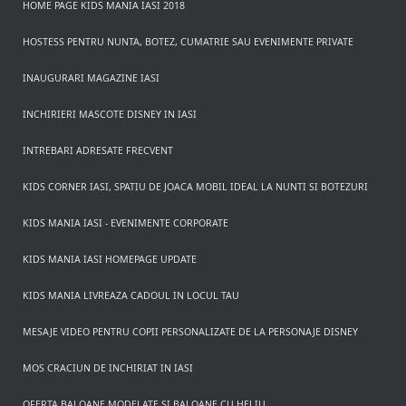
HOME PAGE KIDS MANIA IASI 2018
HOSTESS PENTRU NUNTA, BOTEZ, CUMATRIE SAU EVENIMENTE PRIVATE
INAUGURARI MAGAZINE IASI
INCHIRIERI MASCOTE DISNEY IN IASI
INTREBARI ADRESATE FRECVENT
KIDS CORNER IASI, SPATIU DE JOACA MOBIL IDEAL LA NUNTI SI BOTEZURI
KIDS MANIA IASI - EVENIMENTE CORPORATE
KIDS MANIA IASI HOMEPAGE UPDATE
KIDS MANIA LIVREAZA CADOUL IN LOCUL TAU
MESAJE VIDEO PENTRU COPII PERSONALIZATE DE LA PERSONAJE DISNEY
MOS CRACIUN DE INCHIRIAT IN IASI
OFERTA BALOANE MODELATE SI BALOANE CU HELIU