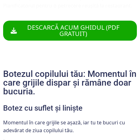
Planificatorul pentru o petrecere reușită la restaurant.
DESCARCĂ ACUM GHIDUL (PDF
GRATUIT)
Botezul copilului tău: Momentul în
care grijile dispar și rămâne doar
bucuria.
Botez cu suflet și liniște
Momentul în care grijile se așază, iar tu te bucuri cu
adevărat de ziua copilului tău.