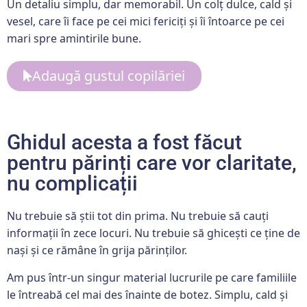
Un detaliu simplu, dar memorabil. Un colț dulce, cald și
vesel, care îi face pe cei mici fericiți și îi întoarce pe cei
mari spre amintirile bune.
Adaugă gustul copilăriei
Ghidul acesta a fost făcut
pentru părinți care vor claritate,
nu complicații
Nu trebuie să știi tot din prima. Nu trebuie să cauți
informații în zece locuri. Nu trebuie să ghicești ce ține de
nași și ce rămâne în grija părinților.
Am pus într-un singur material lucrurile pe care familiile
le întreabă cel mai des înainte de botez. Simplu, cald și