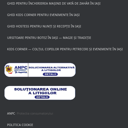
GHID PENTRU ÎNCHIRIEREA MAȘINII DE VATĂ DE ZAHĂR ÎN IAȘI
GHID KIDS CORNER PENTRU EVENIMENTE ÎN IAȘI
GHID HOSTESS PENTRU NUNȚI ȘI RECEPȚII ÎN IAȘI
URSITOARE PENTRU BOTEZ ÎN IAȘI — MAGIE ȘI TRADIȚIE
KIDS CORNER — COLȚUL COPIILOR PENTRU PETRECERI ȘI EVENIMENTE ÎN IAȘI
ANPC
- Protectia consumatorului
POLITICA COOKIE