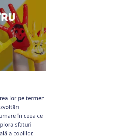
rea lor pe termen
zvoltări
rumare în ceea ce
plora sfaturi
lă a copiilor.