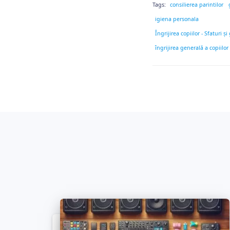
Tags:
consilierea parintilor
igiena personala
Îngrijirea copiilor - Sfaturi ș
îngrijirea generală a copiilor