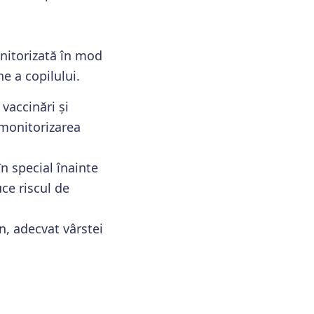
onitorizată în mod
e a copilului.
vaccinări și
a monitorizarea
în special înainte
ce riscul de
, adecvat vârstei