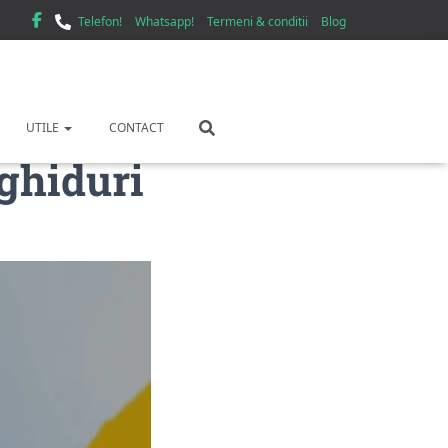
Telefon!
Whatsapp!
Termeni & conditii
Blog
UTILE
CONTACT
 ghiduri