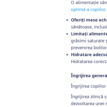
O alimentație sănă
optimă a copiilor.
Oferiți mese echi
sănătoase, inclusi
Limitați aliment
grăsimi saturate ș
prevenirea bolilor
Hidratare adecva
Hidratarea corect
Îngrijirea genera
Îngrijirea copiilor
Îngrijirea zilnică 
dezvoltarea unei s