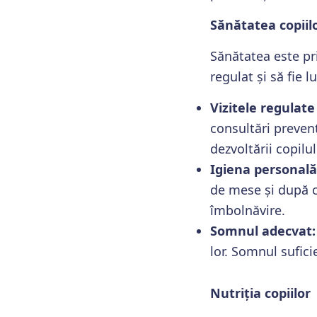
Sănătatea copiil
Sănătatea este pri
regulat și să fie 
Vizitele regulate
consultări prevent
dezvoltării copilul
Igiena personală
de mese și după c
îmbolnăvire.
Somnul adecvat:
lor. Somnul sufici
Nutriția copiilor